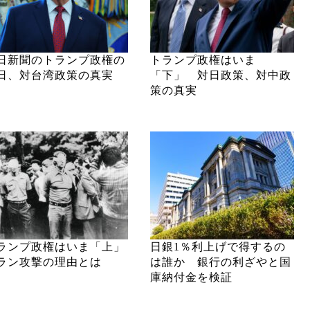
日新聞のトランプ政権の
トランプ政権はいま
日、対台湾政策の真実
「下」 対日政策、対中政
策の真実
ランプ政権はいま「上」
日銀1％利上げで得するの
ラン攻撃の理由とは
は誰か 銀行の利ざやと国
庫納付金を検証