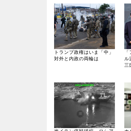
トランプ政権はいま「中」
「
対外と内政の両輪は
ル
三