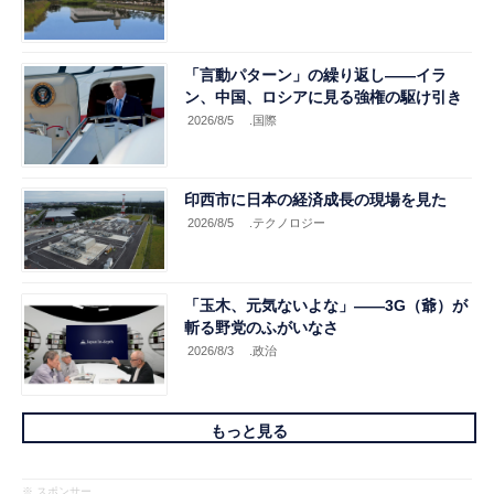
「言動パターン」の繰り返し――イラ
ン、中国、ロシアに見る強権の駆け引き
2026/8/5
.国際
印西市に日本の経済成長の現場を見た
2026/8/5
.テクノロジー
「玉木、元気ないよな」――3G（爺）が
斬る野党のふがいなさ
2026/8/3
.政治
もっと見る
※ スポンサー