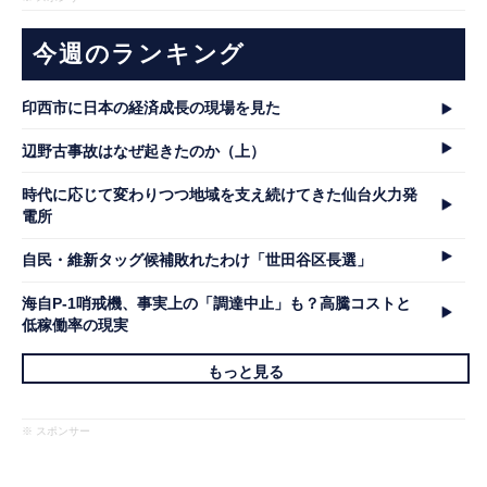
今週のランキング
印西市に日本の経済成長の現場を見た
辺野古事故はなぜ起きたのか（上）
時代に応じて変わりつつ地域を支え続けてきた仙台火力発
電所
自民・維新タッグ候補敗れたわけ「世田谷区長選」
海自P-1哨戒機、事実上の「調達中止」も？高騰コストと
低稼働率の現実
もっと見る
※ スポンサー