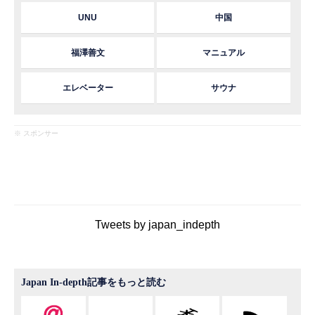
UNU
中国
福澤善文
マニュアル
エレベーター
サウナ
※ スポンサー
Tweets by japan_indepth
Japan In-depth記事をもっと読む