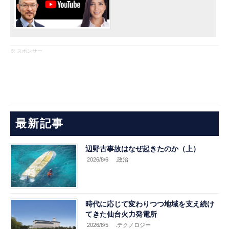
※ スポンサー
最新記事
辺野古事故はなぜ起きたのか（上）
2026/8/6
.政治
時代に応じて変わりつつ地域を支え続け
てきた仙台火力発電所
2026/8/5
.テクノロジー