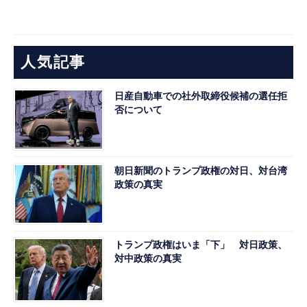
人気記事
日産自動車での社外取締役候補の選任拒
否について
朝日新聞のトランプ政権の対日、対台湾
政策の真実
トランプ政権はいま「下」 対日政策、
対中政策の真実