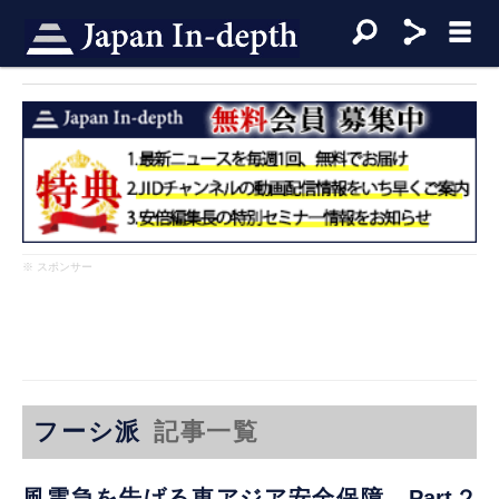
※ スポンサー
フーシ派
記事一覧
風雲急を告げる東アジア安全保障 Part２