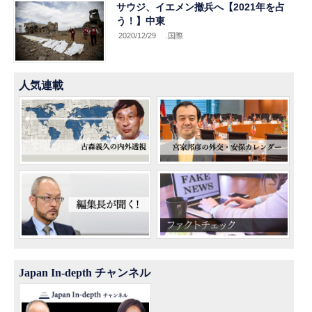
サウジ、イエメン撤兵へ【2021年を占
う！】中東
2020/12/29
.国際
人気連載
Japan In-depth チャンネル