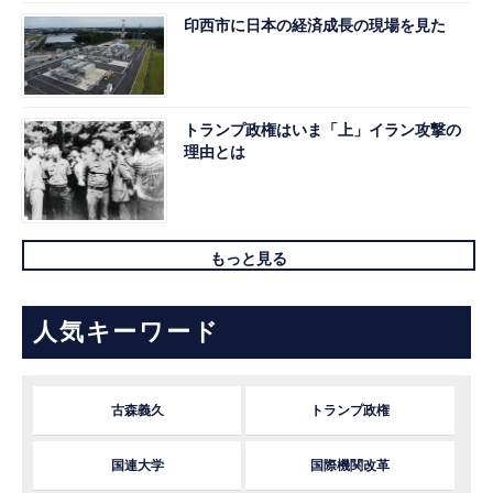
印西市に日本の経済成長の現場を見た
トランプ政権はいま「上」イラン攻撃の
理由とは
もっと見る
人気キーワード
古森義久
トランプ政権
国連大学
国際機関改革