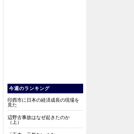
今週のランキング
印西市に日本の経済成長の現場を
見た
辺野古事故はなぜ起きたのか
（上）