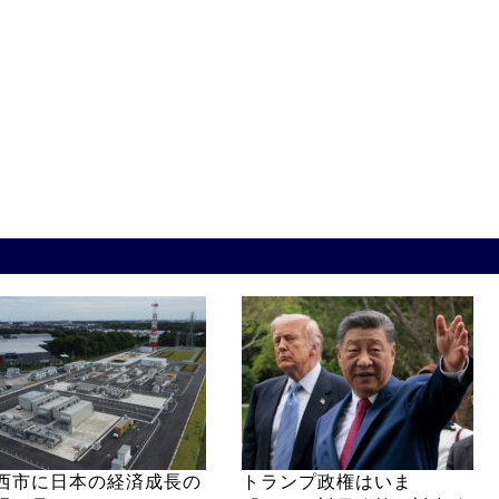
西市に日本の経済成長の
トランプ政権はいま