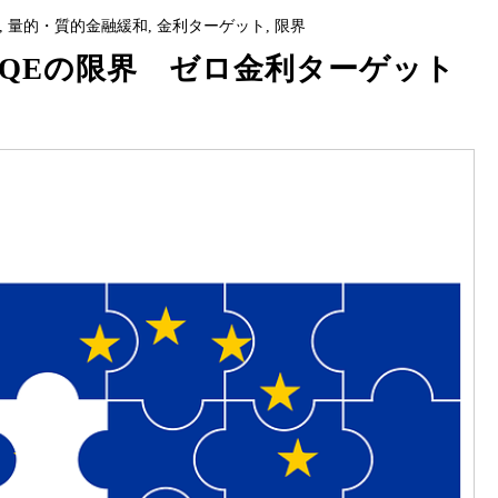
,
量的・質的金融緩和
,
金利ターゲット
,
限界
QQEの限界 ゼロ金利ターゲット