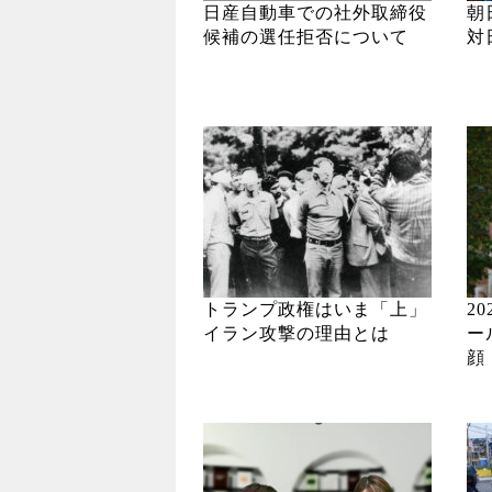
日産自動車での社外取締役
朝
候補の選任拒否について
対
トランプ政権はいま「上」
2
イラン攻撃の理由とは
ー
顔