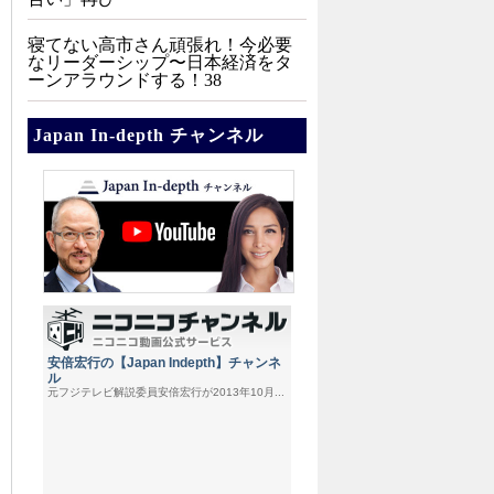
寝てない高市さん頑張れ！今必要
なリーダーシップ〜日本経済をタ
ーンアラウンドする！38
Japan In-depth チャンネル