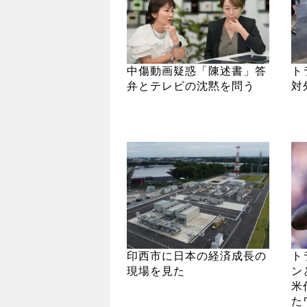
中傷動画疑惑「陳述書」答
ト
弁とテレビの沈黙を問う
対
印西市に日本の経済成長の
ト
現場を見た
ン
米
た