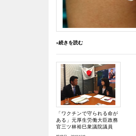
»続きを読む
「ワクチンで守られる命が
ある」元厚生労働大臣政務
官三ツ林裕巳衆議院議員