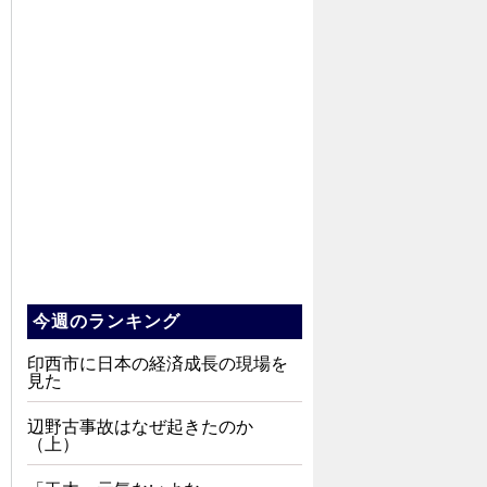
今週のランキング
印西市に日本の経済成長の現場を
見た
辺野古事故はなぜ起きたのか
（上）