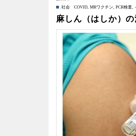
.社会
COVID
,
MRワクチン
,
PCR検査
,
麻しん（はしか）の