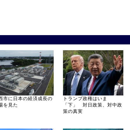
西市に日本の経済成長の
トランプ政権はいま
場を見た
「下」 対日政策、対中政
策の真実