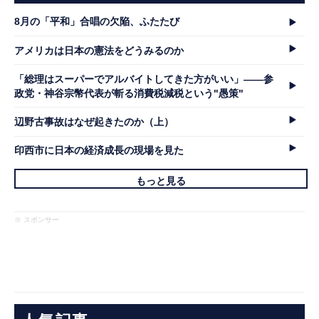
8月の「平和」合唱の欠陥、ふたたび
アメリカは日本の憲法をどうみるのか
「総理はスーパーでアルバイトしてきた方がいい」――参
政党・神谷宗幣代表が斬る消費税減税という"愚策"
辺野古事故はなぜ起きたのか（上）
印西市に日本の経済成長の現場を見た
もっと見る
※ スポンサー