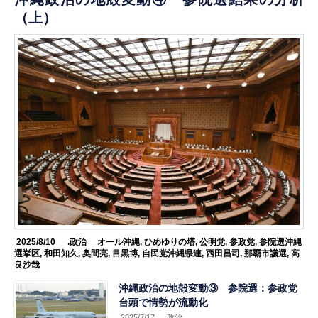
（上）
2025/8/10
.政治
オール沖縄
,
ひめゆりの塔
,
公明党
,
参政党
,
参院選沖縄
選挙区
,
和田知久
,
奥間亮
,
目黒博
,
自民党沖縄県連
,
西田昌司
,
那覇市議選
,
高
良沙哉
沖縄政治の地殻変動③ 参院選：参政党
台頭で情勢が流動化
2025/7/17
.政治