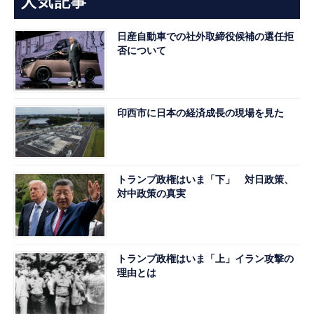
人気記事
日産自動車での社外取締役候補の選任拒
否について
印西市に日本の経済成長の現場を見た
トランプ政権はいま「下」 対日政策、
対中政策の真実
トランプ政権はいま「上」イラン攻撃の
理由とは