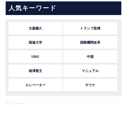
人気キーワード
古森義久
トランプ政権
国連大学
国際機関改革
UNU
中国
福澤善文
マニュアル
エレベーター
サウナ
※ スポンサー