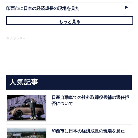
印西市に日本の経済成長の現場を見た
もっと見る
※ スポンサー
人気記事
日産自動車での社外取締役候補の選任拒
否について
印西市に日本の経済成長の現場を見た