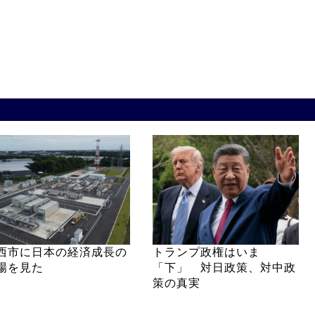
西市に日本の経済成長の
トランプ政権はいま
場を見た
「下」 対日政策、対中政
策の真実