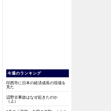
今週のランキング
印西市に日本の経済成長の現場を
見た
辺野古事故はなぜ起きたのか
（上）