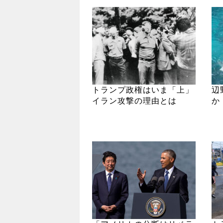
トランプ政権はいま「上」
辺
イラン攻撃の理由とは
か