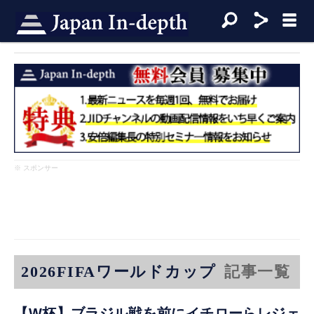
※ スポンサー
2026FIFAワールドカップ
記事一覧
【W杯】ブラジル戦を前にイチローらレジェ