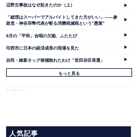
辺野古事故はなぜ起きたのか（上）
「総理はスーパーでアルバイトしてきた方がいい」――参
政党・神谷宗幣代表が斬る消費税減税という"愚策"
8月の「平和」合唱の欠陥、ふたたび
印西市に日本の経済成長の現場を見た
自民・維新タッグ候補敗れたわけ「世田谷区長選」
もっと見る
※ スポンサー
人気記事