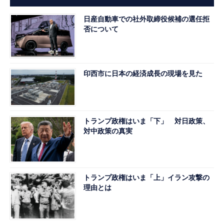
日産自動車での社外取締役候補の選任拒
否について
印西市に日本の経済成長の現場を見た
トランプ政権はいま「下」 対日政策、
対中政策の真実
トランプ政権はいま「上」イラン攻撃の
理由とは