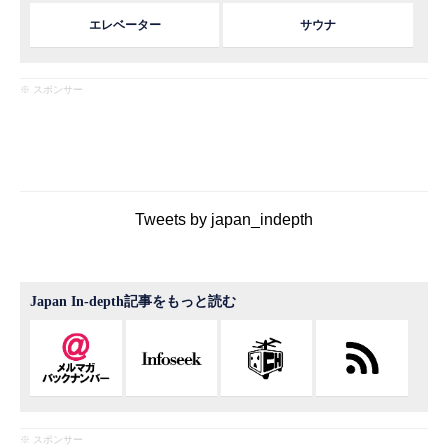
エレベーター
サウナ
※ スポンサー
Tweets by japan_indepth
Japan In-depth記事をもっと読む
※ スポンサー