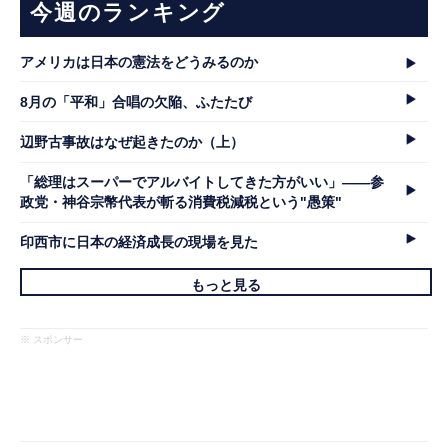
今週のランキング
アメリカは日本の憲法をどうみるのか
8月の「平和」合唱の欠陥、ふたたび
辺野古事故はなぜ起きたのか（上）
「総理はスーパーでアルバイトしてきた方がいい」――参
政党・神谷宗幣代表が斬る消費税減税という"愚策"
印西市に日本の経済成長の現場を見た
もっと見る
※ スポンサー