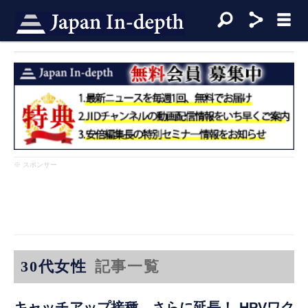
※ スポンサー
30代女性
記事一覧
キャッチアップ接種、さらに延長！ HPVワク