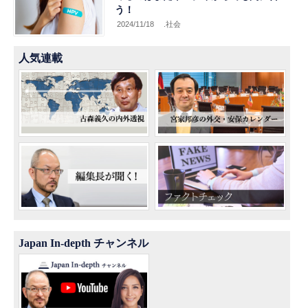
う！
2024/11/18
.社会
人気連載
Japan In-depth チャンネル