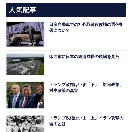
人気記事
日産自動車での社外取締役候補の選任拒
否について
印西市に日本の経済成長の現場を見た
トランプ政権はいま「下」 対日政策、
対中政策の真実
トランプ政権はいま「上」イラン攻撃の
理由とは