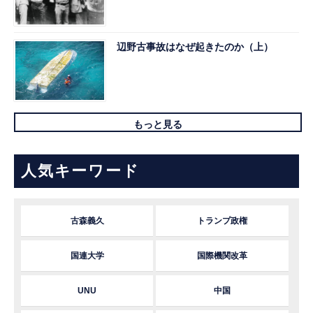
辺野古事故はなぜ起きたのか（上）
もっと見る
人気キーワード
古森義久
トランプ政権
国連大学
国際機関改革
UNU
中国