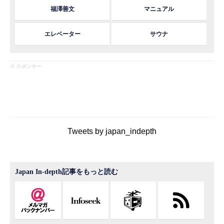
福澤善文
マニュアル
エレベーター
サウナ
※ スポンサー
Tweets by japan_indepth
Japan In-depth記事をもっと読む