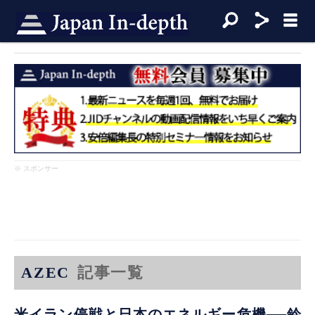
※ スポンサー
AZEC
記事一覧
米イラン停戦と日本のエネルギー危機──鈴