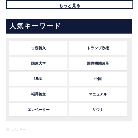
もっと見る
人気キーワード
古森義久
トランプ政権
国連大学
国際機関改革
UNU
中国
福澤善文
マニュアル
エレベーター
サウナ
※ スポンサー