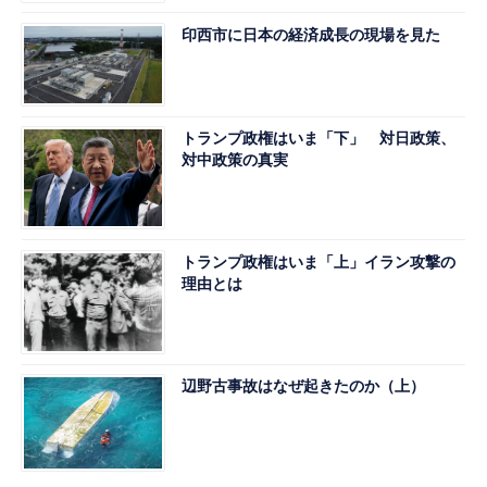
印西市に日本の経済成長の現場を見た
トランプ政権はいま「下」 対日政策、
対中政策の真実
トランプ政権はいま「上」イラン攻撃の
理由とは
辺野古事故はなぜ起きたのか（上）