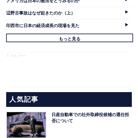
アメリカは日本の憲法をどうみるのか
辺野古事故はなぜ起きたのか（上）
印西市に日本の経済成長の現場を見た
もっと見る
※ スポンサー
人気記事
日産自動車での社外取締役候補の選任拒
否について