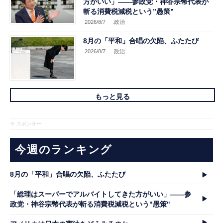
方がいい」――参政党・神谷宗幣代表が
斬る消費税減税という”愚策”
2026/8/7
.政治
8月の「平和」合唱の欠陥、ふたたび
2026/8/7
.政治
もっと見る
※ スポンサー
今週のランキング
8月の「平和」合唱の欠陥、ふたたび
「総理はスーパーでアルバイトしてきた方がいい」――参
政党・神谷宗幣代表が斬る消費税減税という"愚策"