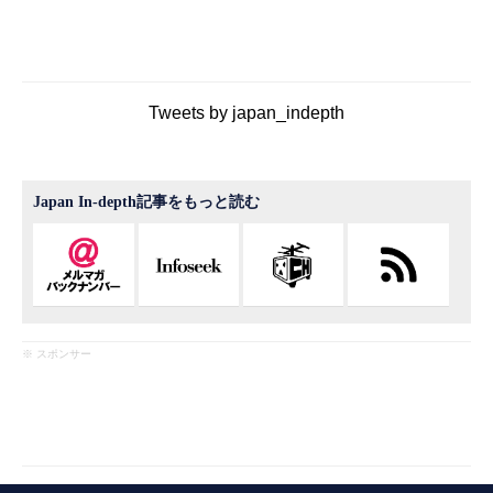
Tweets by japan_indepth
Japan In-depth記事をもっと読む
※ スポンサー