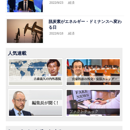
2022/9/23
.経済
脱炭素がエネルギー・ドミナンスへ変わ
る日
2022/6/18
.経済
人気連載