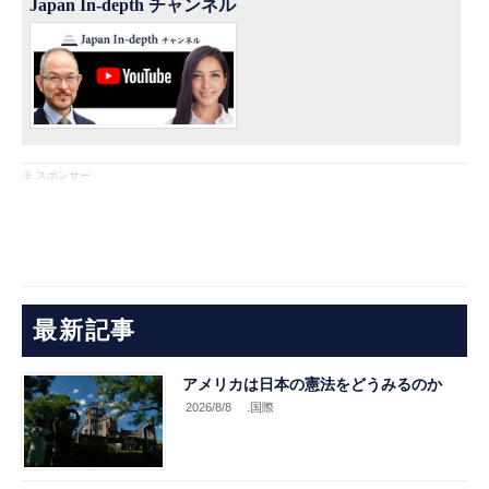
Japan In-depth チャンネル
※ スポンサー
最新記事
アメリカは日本の憲法をどうみるのか
2026/8/8
.国際