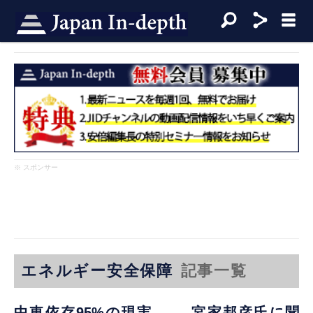
※ スポンサー
エネルギー安全保障
記事一覧
中東依存95%の現実 ―― 宮家邦彦氏に聞