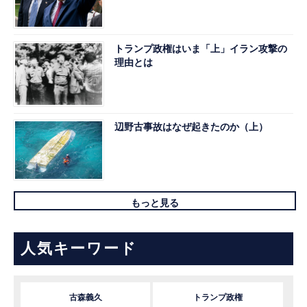
トランプ政権はいま「上」イラン攻撃の
理由とは
辺野古事故はなぜ起きたのか（上）
もっと見る
人気キーワード
古森義久
トランプ政権