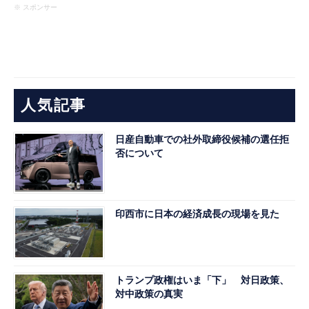
※ スポンサー
人気記事
日産自動車での社外取締役候補の選任拒
否について
印西市に日本の経済成長の現場を見た
トランプ政権はいま「下」 対日政策、
対中政策の真実