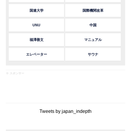
国連大学
国際機関改革
UNU
中国
福澤善文
マニュアル
エレベーター
サウナ
※ スポンサー
Tweets by japan_indepth