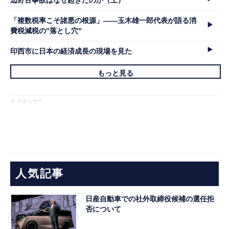
「複数税率こそ諸悪の根源」――玉木雄一郎代表が語る消
費税減税の"落とし穴"
印西市に日本の経済成長の現場を見た
もっと見る
※ スポンサー
人気記事
日産自動車での社外取締役候補の選任拒
否について