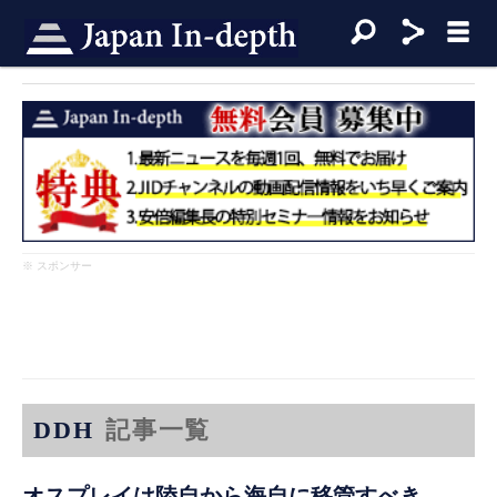
※ スポンサー
DDH
記事一覧
オスプレイは陸自から海自に移管すべき