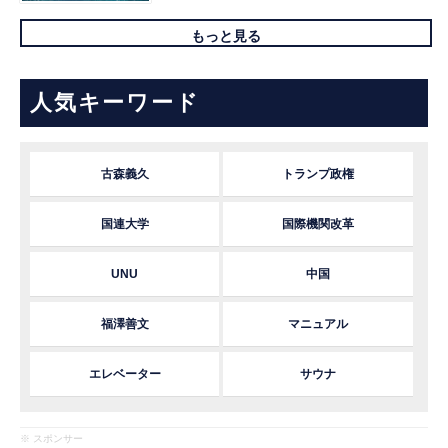
もっと見る
人気キーワード
古森義久
トランプ政権
国連大学
国際機関改革
UNU
中国
福澤善文
マニュアル
エレベーター
サウナ
※ スポンサー