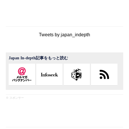
Tweets by japan_indepth
Japan In-depth記事をもっと読む
※ スポンサー