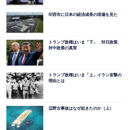
印西市に日本の経済成長の現場を見た
トランプ政権はいま「下」 対日政策、
対中政策の真実
トランプ政権はいま「上」イラン攻撃の
理由とは
辺野古事故はなぜ起きたのか（上）