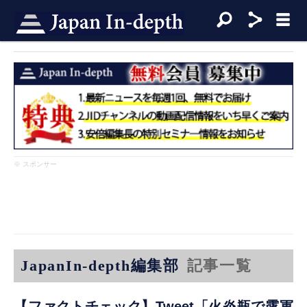
※ スポンサー
JapanIn-depth編集部
記事一覧
【ファクトチェック】Tweet「火炎瓶で露軍