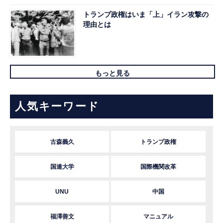
トランプ政権はいま「上」イラン攻撃の
理由とは
もっと見る
人気キーワード
古森義久
トランプ政権
国連大学
国際機関改革
UNU
中国
福澤善文
マニュアル