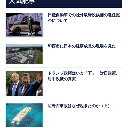
人気記事
日産自動車での社外取締役候補の選任拒
否について
印西市に日本の経済成長の現場を見た
トランプ政権はいま「下」 対日政策、
対中政策の真実
辺野古事故はなぜ起きたのか（上）