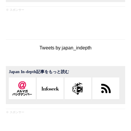
※ スポンサー
Tweets by japan_indepth
Japan In-depth記事をもっと読む
※ スポンサー