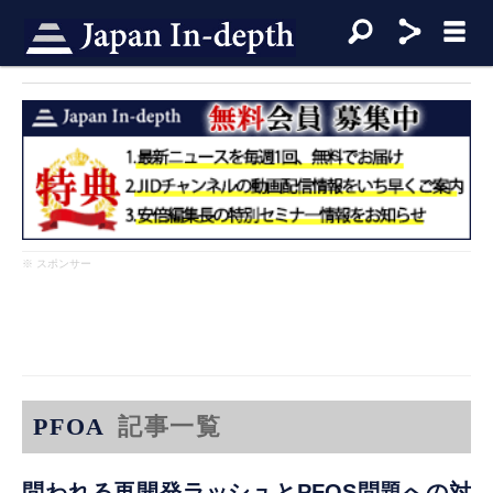
※ スポンサー
PFOA
記事一覧
問われる再開発ラッシュとPFOS問題への対