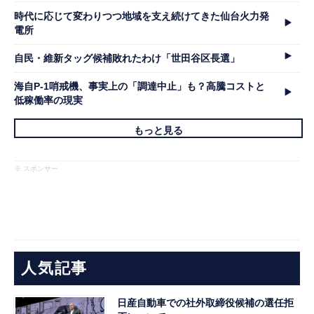
時代に応じて変わりつつ地域を支え続けてきた仙台火力発
電所
自民・維新タッグ候補敗れたわけ「世田谷区長選」
海自P-1哨戒機、事実上の「調達中止」も？高騰コストと
低稼働率の現実
もっと見る
※ スポンサー
人気記事
日産自動車での社外取締役候補の選任拒