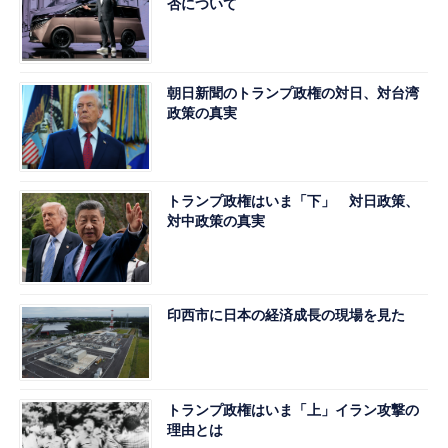
否について
朝日新聞のトランプ政権の対日、対台湾
政策の真実
トランプ政権はいま「下」 対日政策、
対中政策の真実
印西市に日本の経済成長の現場を見た
トランプ政権はいま「上」イラン攻撃の
理由とは