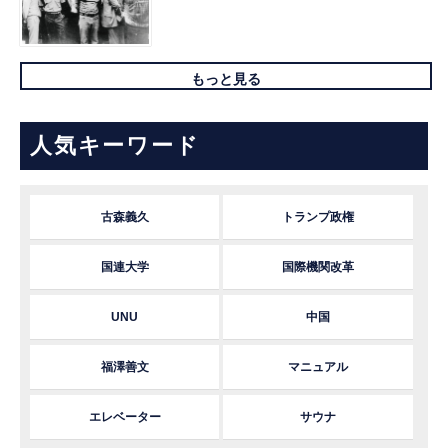
もっと見る
人気キーワード
古森義久
トランプ政権
国連大学
国際機関改革
UNU
中国
福澤善文
マニュアル
エレベーター
サウナ