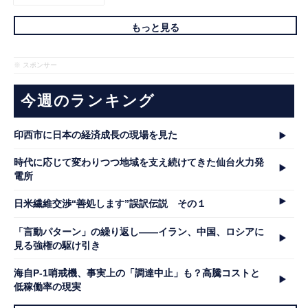
もっと見る
※ スポンサー
今週のランキング
印西市に日本の経済成長の現場を見た
時代に応じて変わりつつ地域を支え続けてきた仙台火力発
電所
日米繊維交渉“善処します”誤訳伝説 その１
「言動パターン」の繰り返し――イラン、中国、ロシアに
見る強権の駆け引き
海自P-1哨戒機、事実上の「調達中止」も？高騰コストと
低稼働率の現実