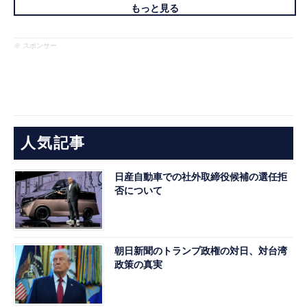
もっと見る
※ スポンサー
人気記事
日産自動車での社外取締役候補の選任拒
否について
朝日新聞のトランプ政権の対日、対台湾
政策の真実