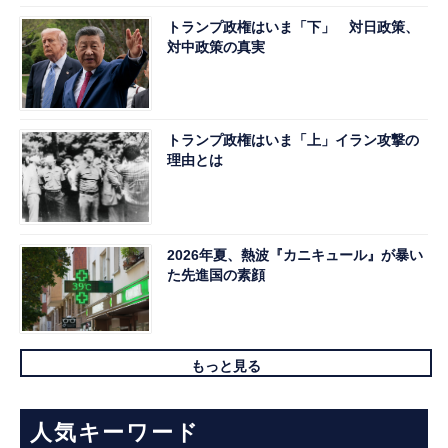
トランプ政権はいま「下」 対日政策、
対中政策の真実
トランプ政権はいま「上」イラン攻撃の
理由とは
2026年夏、熱波『カニキュール』が暴い
た先進国の素顔
もっと見る
人気キーワード