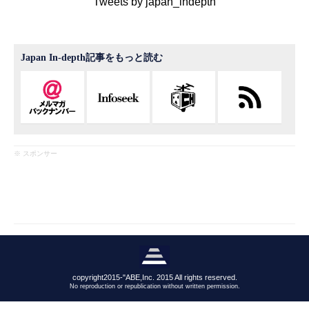
Tweets by japan_indepth
Japan In-depth記事をもっと読む
※ スポンサー
copyright2015-"ABE,Inc. 2015 All rights reserved.
No reproduction or republication without written permission.