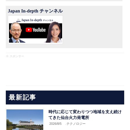
Japan In-depth チャンネル
※ スポンサー
最新記事
時代に応じて変わりつつ地域を支え続け
てきた仙台火力発電所
2026/8/5
.テクノロジー