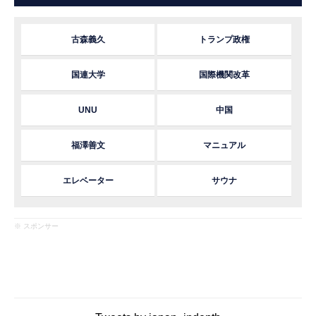
古森義久
トランプ政権
国連大学
国際機関改革
UNU
中国
福澤善文
マニュアル
エレベーター
サウナ
※ スポンサー