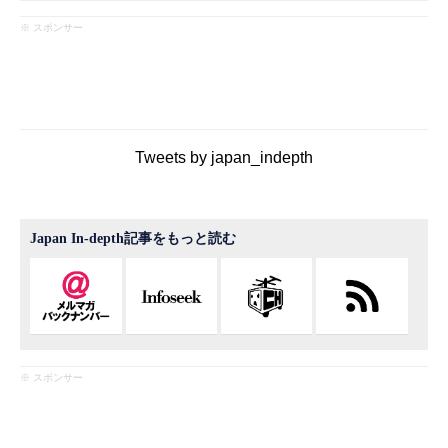
※ スポンサー
Tweets by japan_indepth
Japan In-depth記事をもっと読む
※ スポンサー