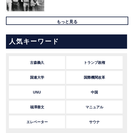
もっと見る
人気キーワード
古森義久
トランプ政権
国連大学
国際機関改革
UNU
中国
福澤善文
マニュアル
エレベーター
サウナ