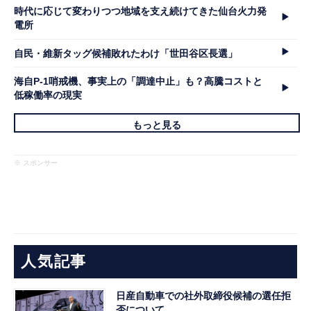
時代に応じて変わりつつ地域を支え続けてきた仙台火力発
電所
自民・維新タッグ候補敗れたわけ「世田谷区長選」
海自P-1哨戒機、事実上の「調達中止」も？高騰コストと
低稼働率の現実
もっと見る
※ スポンサー
人気記事
日産自動車での社外取締役候補の選任拒
否について