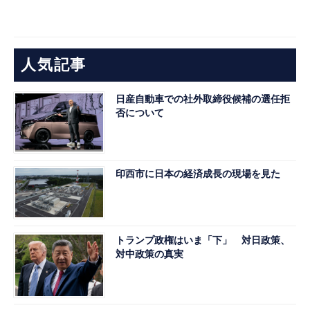
人気記事
日産自動車での社外取締役候補の選任拒
否について
印西市に日本の経済成長の現場を見た
トランプ政権はいま「下」 対日政策、
対中政策の真実