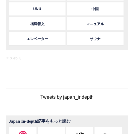
UNU
中国
福澤善文
マニュアル
エレベーター
サウナ
※ スポンサー
Tweets by japan_indepth
Japan In-depth記事をもっと読む