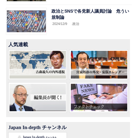
政治とSNSで各党新人議員討論 危うい
規制論
2024/12/9
.政治
人気連載
Japan In-depth チャンネル