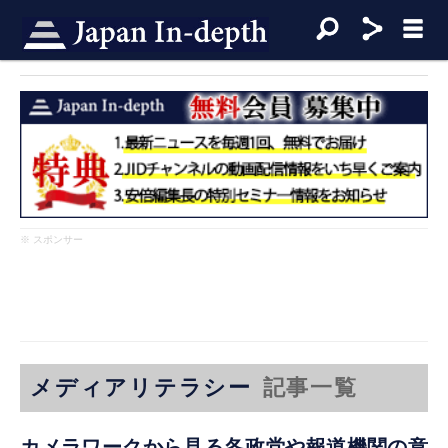
※ スポンサー
メディアリテラシー
記事一覧
カメラワークから見る各政党や報道機関の意