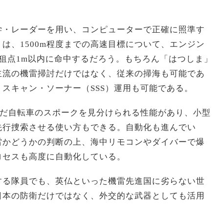
学・レーダーを用い、コンピューターで正確に照準す
は、1500m程度までの高速目標について、エンジン
狙点1m以内に命中するだろう。もちろん「はつしま」
主流の機雷掃討だけではなく、従来の掃海も可能であ
スキャン・ソーナー（SSS）運用も可能である。
んだ自転車のスポークを見分けられる性能があり、小型
先行捜索させる使い方もできる。自動化も進んでい
雷かどうかの判断の上、海中リモコンやダイバーで爆
ロセスも高度に自動化している。
する隊員でも、英仏といった機雷先進国に劣らない世
日本の防衛だけではなく、外交的な武器としても活用