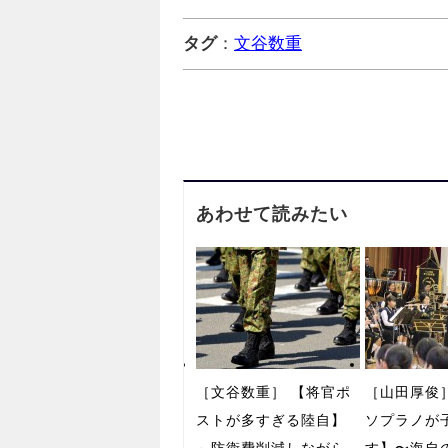
タグ
：
文谷数重
あわせて読みたい
［文谷数重］ 【将官ポ
［山田厚俊
ストが多すぎる陸自】
ソプラノが