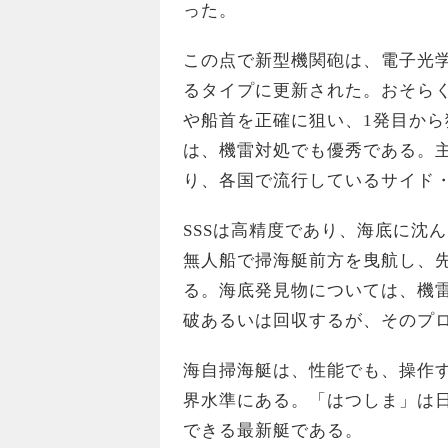
った。
この点で新型機関砲は、電子光
るタイプに更新された。おそらく
や船首を正確に狙い、1発目から
は、機雷対処でも優秀である。
り、各国で流行しているサイド・
SSSは高精度であり、海底に沈
無人船で掃海艇前方を曳航し、
る。海底発見物については、機
破あるいは回収するが、そのプ
海自掃海艇は、性能でも、操作
界水準にある。「はつしま」は
できる最新艇である。