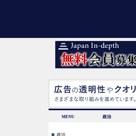
MENU
政治
.政治