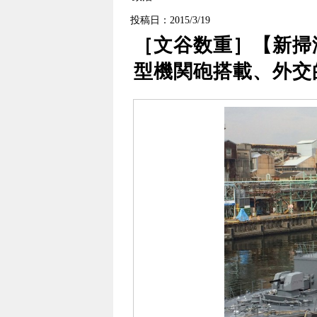
投稿日：2015/3/19
［文谷数重］【新掃
型機関砲搭載、外交