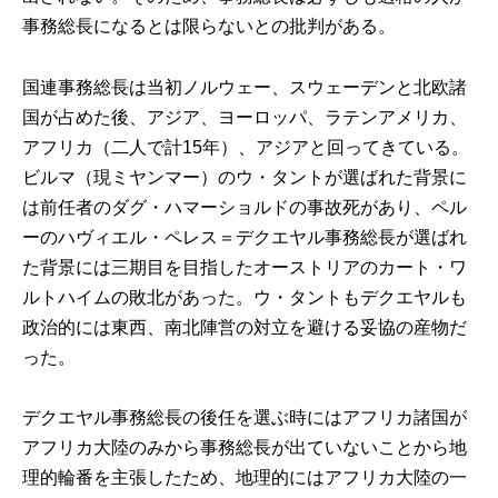
事務総長になるとは限らないとの批判がある。
国連事務総長は当初ノルウェー、スウェーデンと北欧諸
国が占めた後、アジア、ヨーロッパ、ラテンアメリカ、
アフリカ（二人で計15年）、アジアと回ってきている。
ビルマ（現ミヤンマー）のウ・タントが選ばれた背景に
は前任者のダグ・ハマーショルドの事故死があり、ペル
ーのハヴィエル・ペレス＝デクエヤル事務総長が選ばれ
た背景には三期目を目指したオーストリアのカート・ワ
ルトハイムの敗北があった。ウ・タントもデクエヤルも
政治的には東西、南北陣営の対立を避ける妥協の産物だ
った。
デクエヤル事務総長の後任を選ぶ時にはアフリカ諸国が
アフリカ大陸のみから事務総長が出ていないことから地
理的輪番を主張したため、地理的にはアフリカ大陸の一