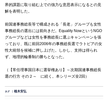
界的課題に取り組む上での強力な意思表示になるとの見
解を表明した。
前国連事務総長等で構成される「長老」グループも女性
事務総長の選出には前向きだ。Equality NowというNGO
グループなどは女性を事務総長に選ぶキャンペーンを張
っており、既に前回2006年の事務総長選でラトビアの女
性大統領を候補に押し上げた。しかし、支持は得られ
ず、地理的輪番制の勝ちとなった。
（
【常任理事国日本に選挙権あり】～次期国連事務総長
選の行方 その２～
に続く。本シリーズ全2回）
：
植木安弘
タグ