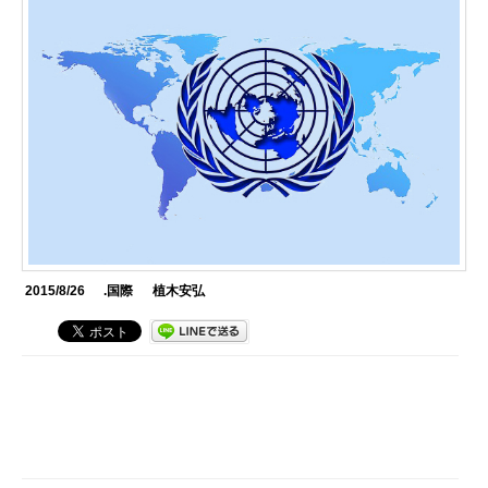
2015/8/26
.国際
植木安弘