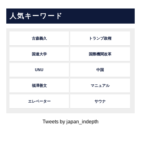
人気キーワード
古森義久
トランプ政権
国連大学
国際機関改革
UNU
中国
福澤善文
マニュアル
エレベーター
サウナ
Tweets by japan_indepth