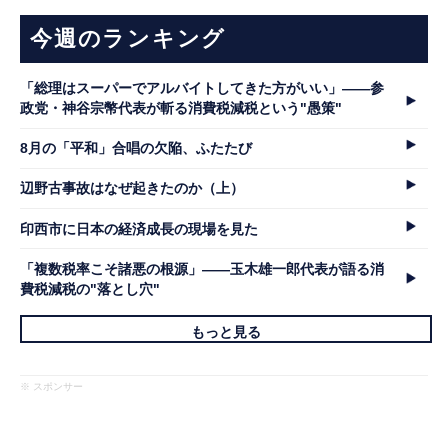
今週のランキング
「総理はスーパーでアルバイトしてきた方がいい」――参
政党・神谷宗幣代表が斬る消費税減税という"愚策"
8月の「平和」合唱の欠陥、ふたたび
辺野古事故はなぜ起きたのか（上）
印西市に日本の経済成長の現場を見た
「複数税率こそ諸悪の根源」――玉木雄一郎代表が語る消
費税減税の"落とし穴"
もっと見る
※ スポンサー