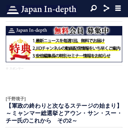
※ スポンサー
[千野境子]
【軍政の終わりと次なるステージの始まり】
～ミャンマー総選挙とアウン・サン・スー・
チー氏のこれから その2～