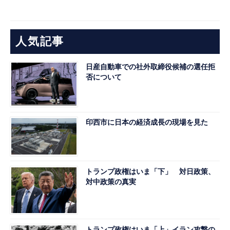
人気記事
日産自動車での社外取締役候補の選任拒
否について
印西市に日本の経済成長の現場を見た
トランプ政権はいま「下」 対日政策、
対中政策の真実
トランプ政権はいま「上」イラン攻撃の