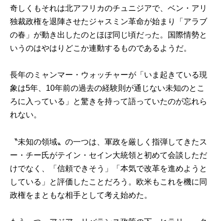
奇しくもそれは北アフリカのチュニジアで、ベン・アリ
独裁政権を退陣させたジャスミン革命が始まり「アラブ
の春」が動き出したのとほぼ同じ頃だった。国際情勢と
いうのはやはりどこか連動するものであるようだ。
長年のミャンマー・ウォッチャーが「いま起きている現
象は5年、10年前の過去の経験則が通じない未知のとこ
ろに入っている」と驚きを持って語っていたのが忘れら
れない。
〝未知の領域〟の一つは、軍政を厳しく指弾してきたス
ー・チー氏がテイン・セイン大統領と初めて会談しただ
けでなく、「信頼できそう」「本気で改革を進めようと
している」と評価したことだろう。欧米もこれを機に同
政権をまともな相手として考え始めた。