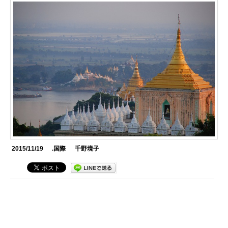
2015/11/19
.国際
千野境子