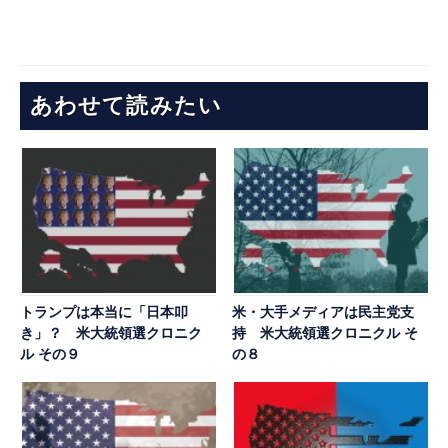
あわせて読みたい
トランプは本当に「日本叩
米・大手メディアは民主党支
き」？ 米大統領選クロニク
持 米大統領選クロニクル そ
ル その９
の８