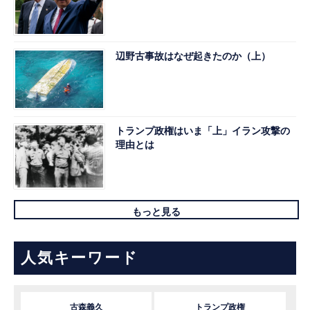
辺野古事故はなぜ起きたのか（上）
トランプ政権はいま「上」イラン攻撃の
理由とは
もっと見る
人気キーワード
古森義久
トランプ政権