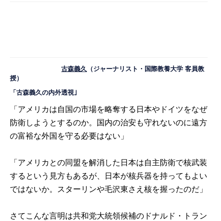
古森義久
（ジャーナリスト・国際教養大学 客員教
授）
「古森義久の内外透視｣
「アメリカは自国の市場を略奪する日本やドイツをなぜ
防衛しようとするのか。国内の治安も守れないのに遠方
の富裕な外国を守る必要はない」
「アメリカとの同盟を解消した日本は自主防衛で核武装
するという見方もあるが、日本が核兵器を持ってもよい
ではないか。スターリンや毛沢東さえ核を握ったのだ」
さてこんな言明は共和党大統領候補のドナルド・トラン