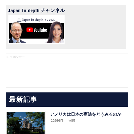
Japan In-depth チャンネル
※ スポンサー
最新記事
アメリカは日本の憲法をどうみるのか
2026/8/8
.国際