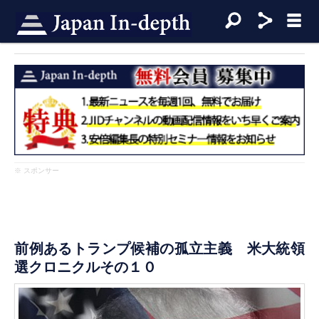
※ スポンサー
前例あるトランプ候補の孤立主義 米大統領
選クロニクルその１０