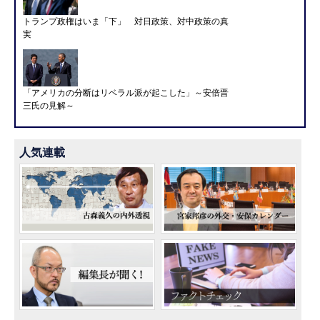
トランプ政権はいま「下」 対日政策、対中政策の真
実
「アメリカの分断はリベラル派が起こした」～安倍晋
三氏の見解～
人気連載