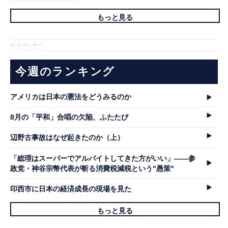
もっと見る
※ スポンサー
今週のランキング
アメリカは日本の憲法をどうみるのか
8月の「平和」合唱の欠陥、ふたたび
辺野古事故はなぜ起きたのか（上）
「総理はスーパーでアルバイトしてきた方がいい」――参
政党・神谷宗幣代表が斬る消費税減税という"愚策"
印西市に日本の経済成長の現場を見た
もっと見る