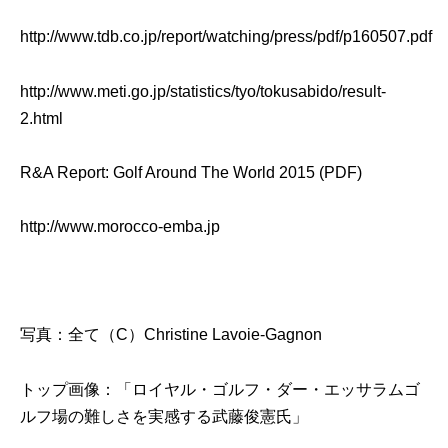
http://www.tdb.co.jp/report/watching/press/pdf/p160507.pdf
http://www.meti.go.jp/statistics/tyo/tokusabido/result-
2.html
R&A Report: Golf Around The World 2015 (PDF)
http://www.morocco-emba.jp
写真：全て（C）
Christine Lavoie-Gagnon
トップ画像：「ロイヤル・ゴルフ・ダー・エッサラムゴ
ルフ場の難しさを実感する武藤俊憲氏」