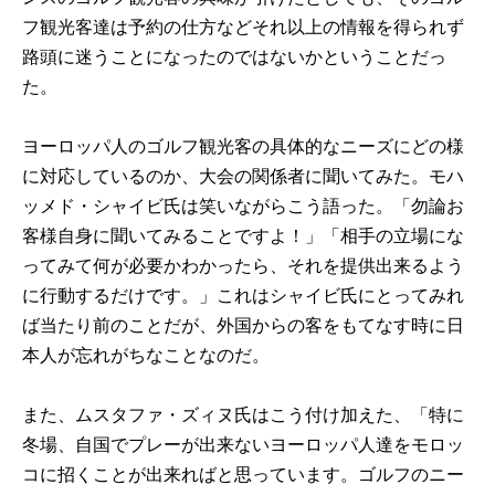
フ観光客達は予約の仕方などそれ以上の情報を得られず
路頭に迷うことになったのではないかということだっ
た。
ヨーロッパ人のゴルフ観光客の具体的なニーズにどの様
に対応しているのか、大会の関係者に聞いてみた。モハ
ッメド・シャイビ氏は笑いながらこう語った。「勿論お
客様自身に聞いてみることですよ！」「相手の立場にな
ってみて何が必要かわかったら、それを提供出来るよう
に行動するだけです。」これはシャイビ氏にとってみれ
ば当たり前のことだが、外国からの客をもてなす時に日
本人が忘れがちなことなのだ。
また、ムスタファ・ズィヌ氏はこう付け加えた、「特に
冬場、自国でプレーが出来ないヨーロッパ人達をモロッ
コに招くことが出来ればと思っています。ゴルフのニー