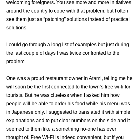
welcoming foreigners. You see more and more initiatives
around the country to cope with that problem, but I often
see them just as “patching” solutions instead of practical
solutions.
I could go through a long list of examples but just during
the last couple of days I was twice confronted to the
problem.
One was a proud restaurant owner in Atami, telling me he
will soon be the first connected to the town’s free wi-fi for
tourists. But he was clueless when I asked him how
people will be able to order his food while his menu was
in Japanese only. I suggested to translated it with simple
explanations and to put clear numbers on the side and it
seemed to them like a something no-one has ever
thought of. Free Wi-Fi is indeed convenient, but if you