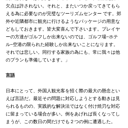
欠点は許されない。それと、またいつか戻ってきてもら
える為に必要なのが完璧なツーリズムセンター です。郊
外や近隣都市に観光に行けるようなパッケージの用意な
どもしておきます。皆大変喜んで下さいます。プレイヤ
ーの方達がゴルフしか出来ないのでは、ゴルフ場−ホテ
ル−空港の限られた経験しか出来ないことになります。
それでは悲しい。同行する家族の為にも、常に我々は他
のプランも準備しています。」
言語
日本にとって、外国人観光客を招く際の最大の懸念とい
えば言語だ。最近その問題に対応しようとする動きは見
られるものの、実践的な解決法ではなく付け焼刃な対応
に留まっている場合が多い。例をあげれば長くなってし
まうが、この数日の間だけでも２つの例に遭遇した。