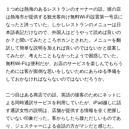
１つめは熱海のあるレストランのオーナーの話。彼の店
は熱海市が提供する観光客向け無料Wi-Fi設置第一号店に
なったと誇っていた。しかしレストランのメニューは日
本語表記だけなので、外国人はどうやって読めば良いの
か？と聞いてみたところポカンとされた。メニューを翻
訳して簡単な説明を加えれば良いのではないかと提案し
てみたが、考えたこともなかったようで困惑していた。
無料Wi-Fiは便利だが、お店のサービスを楽しんでもらう
ためには客が面倒な思いをしないためにあらゆる準備を
しておかなければならないのではないだろうか。
二つ目はある商店での話。英語の接客のためにネットに
よる同時通訳サービスを利用していたが、iPad越しに話
す通訳女性の説明は、店舗が提供する情報を全く把握し
ていない印象だった。客からしたら腹ただしいものであ
り、ジェスチャーによる会話の方がマシだと感じた。