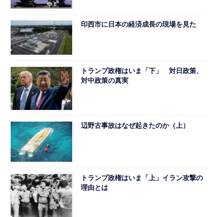
印西市に日本の経済成長の現場を見た
トランプ政権はいま「下」 対日政策、
対中政策の真実
辺野古事故はなぜ起きたのか（上）
トランプ政権はいま「上」イラン攻撃の
理由とは