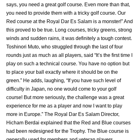
says, you need a great golf course. Even more than that,
you need to provide them with a tricky golf course. Our
Red course at the Royal Dar Es Salam is a monster!” And
this proved to be true. Long courses, tricky greens, strong
winds and sudden rains, it was definitely a tough contest.
Toshinori Muto, who struggled through the last of four
rounds just as much as all players, said “It’s the first time I
play on such a technical course. You have no option but
to place your ball exactly where it should be on the
green.” He adds, laughing, “If you have such level of
difficulty in Japan, no one would come to your golf
course! But more seriously, the challenge was a great
experience for me as a player and now I want to play
more in Europe.” The Royal Dar Es Salam Director,
Hicham Berdai explained that the Red and Blue courses
had been redesigned for the Trophy. The Blue course is
generally used for members and veteran players,