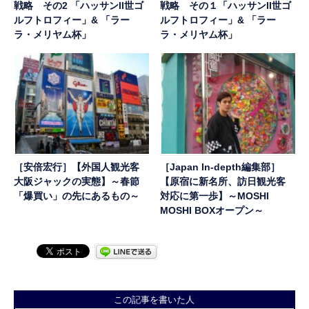
戦略 その2 「ハッサンII世ゴ
戦略 その１「ハッサンII世ゴ
ルフトロフィー」& 「ラー
ルフトロフィー」& 「ラー
ラ・メリヤム杯」
ラ・メリヤム杯」
［安倍宏行］【外国人観光客
［Japan In-depth編集部］
大阪ジャックの実態】～春節
【原宿に新名所、訪日観光客
「爆買い」の先にあるもの～
対応に第一歩】～MOSHI
MOSHI BOXオープン～
この記事を書いた人