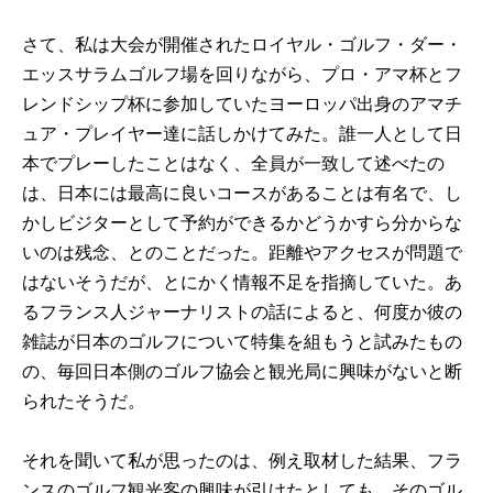
さて、私は大会が開催されたロイヤル・ゴルフ・ダー・
エッスサラムゴルフ場を回りながら、プロ・アマ杯とフ
レンドシップ杯に参加していたヨーロッパ出身のアマチ
ュア・プレイヤー達に話しかけてみた。誰一人として日
本でプレーしたことはなく、全員が一致して述べたの
は、日本には最高に良いコースがあることは有名で、し
かしビジターとして予約ができるかどうかすら分からな
いのは残念、とのことだった。距離やアクセスが問題で
はないそうだが、とにかく情報不足を指摘していた。あ
るフランス人ジャーナリストの話によると、何度か彼の
雑誌が日本のゴルフについて特集を組もうと試みたもの
の、毎回日本側のゴルフ協会と観光局に興味がないと断
られたそうだ。
それを聞いて私が思ったのは、例え取材した結果、フラ
ンスのゴルフ観光客の興味が引けたとしても、そのゴル