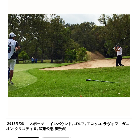
2016/6/26
スポーツ
インバウンド
,
ゴルフ
,
モロッコ
,
ラヴォワ・ガニ
オン クリスティヌ
,
武藤俊憲
,
観光局