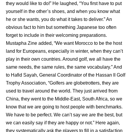
they would like to do!” He laughed, “You first have to put
yourself in the other’s shoes, and when you know what
he or she wants, you do what it takes to deliver.” An
obvious fact to him but something Japanese too often
forget to include in their welcoming preparations.
Mustapha Zine added, “We want Morocco to be the host
land for Europeans, especially in winter, when they can’t
play in their own countries. Around golf, we all have the
same needs, the same rules, the same vocabulary.” And
to Hafid Sayah, General Coordinator of the Hassan II Golf
Trophy Association, “Golfers are globetrotters, they are
used to travel around the world. They just arrived from
China, they went to the Middle-East, South Africa, so we
know that we are going to host people with benchmarks.
We have to be perfect. We can’t say we are the best, but
we can easily say if they are happy or not.” Here again,
they systematically ask the players to fill in a satisfaction