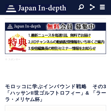
※ スポンサー
モロッコに学ぶインバウンド戦略 その3
「ハッサンII世ゴルフトロフィー」& 「ラー
ラ・メリヤム杯」