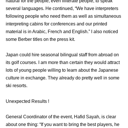
natural for the people, even illiterate people, to speak
several languages. He continued, “We have interpreters
following people who need them as well as simultaneous
interpreting cabins for conferences and our printed
material is in Arabic, French and English.” I also noticed
some Berber titles on the press kit.
Japan could hire seasonal bilingual staff from abroad on
its golf courses. I am more than certain they would attract
lots of young people willing to learn about the Japanese
culture in exchange. They already do pretty well in some
ski resorts.
Unexpected Results !
General Coordinator of the event, Hafid Sayah, is clear
about one thing: “If you want to bring the best players, he