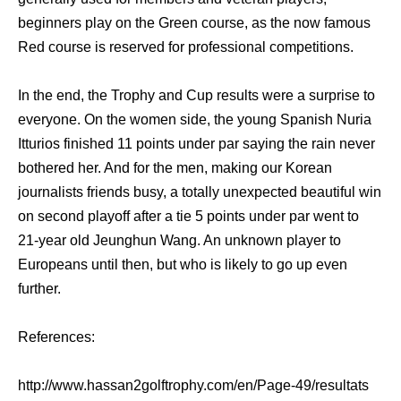
beginners play on the Green course, as the now famous
Red course is reserved for professional competitions.
In the end, the Trophy and Cup results were a surprise to
everyone. On the women side, the young Spanish Nuria
Itturios finished 11 points under par saying the rain never
bothered her. And for the men, making our Korean
journalists friends busy, a totally unexpected beautiful win
on second playoff after a tie 5 points under par went to
21-year old Jeunghun Wang. An unknown player to
Europeans until then, but who is likely to go up even
further.
References:
http://www.hassan2golftrophy.com/en/Page-49/resultats