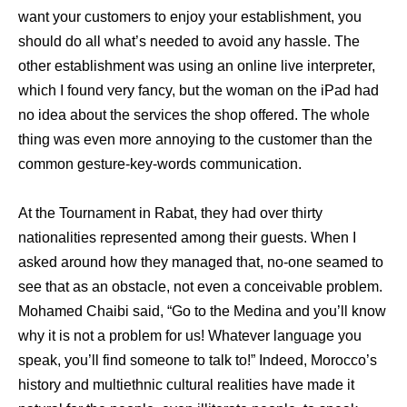
want your customers to enjoy your establishment, you
should do all what’s needed to avoid any hassle. The
other establishment was using an online live interpreter,
which I found very fancy, but the woman on the iPad had
no idea about the services the shop offered. The whole
thing was even more annoying to the customer than the
common gesture-key-words communication.
At the Tournament in Rabat, they had over thirty
nationalities represented among their guests. When I
asked around how they managed that, no-one seamed to
see that as an obstacle, not even a conceivable problem.
Mohamed Chaibi said, “Go to the Medina and you’ll know
why it is not a problem for us! Whatever language you
speak, you’ll find someone to talk to!” Indeed, Morocco’s
history and multiethnic cultural realities have made it