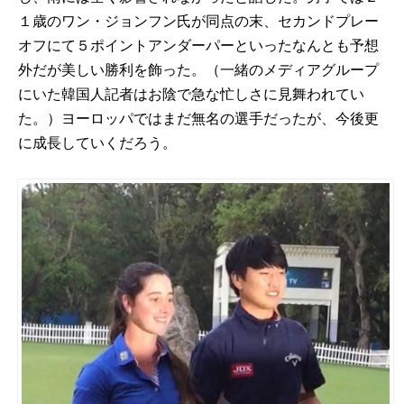
１歳のワン・ジョンフン氏が同点の末、セカンドプレー
オフにて５ポイントアンダーパーといったなんとも予想
外だが美しい勝利を飾った。（一緒のメディアグループ
にいた韓国人記者はお陰で急な忙しさに見舞われてい
た。）ヨーロッパではまだ無名の選手だったが、今後更
に成長していくだろう。