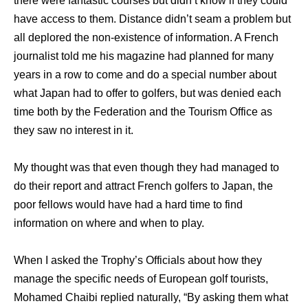
there were fantastic courses but didn’t know if they could
have access to them. Distance didn’t seam a problem but
all deplored the non-existence of information. A French
journalist told me his magazine had planned for many
years in a row to come and do a special number about
what Japan had to offer to golfers, but was denied each
time both by the Federation and the Tourism Office as
they saw no interest in it.
My thought was that even though they had managed to
do their report and attract French golfers to Japan, the
poor fellows would have had a hard time to find
information on where and when to play.
When I asked the Trophy’s Officials about how they
manage the specific needs of European golf tourists,
Mohamed Chaibi replied naturally, “By asking them what