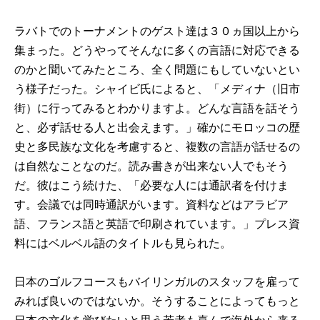
ラバトでのトーナメントのゲスト達は３０ヵ国以上から
集まった。どうやってそんなに多くの言語に対応できる
のかと聞いてみたところ、全く問題にもしていないとい
う様子だった。シャイビ氏によると、「メディナ（旧市
街）に行ってみるとわかりますよ。どんな言語を話そう
と、必ず話せる人と出会えます。」確かにモロッコの歴
史と多民族な文化を考慮すると、複数の言語が話せるの
は自然なことなのだ。読み書きが出来ない人でもそう
だ。彼はこう続けた、「必要な人には通訳者を付けま
す。会議では同時通訳がいます。資料などはアラビア
語、フランス語と英語で印刷されています。」プレス資
料にはベルベル語のタイトルも見られた。
日本のゴルフコースもバイリンガルのスタッフを雇って
みれば良いのではないか。そうすることによってもっと