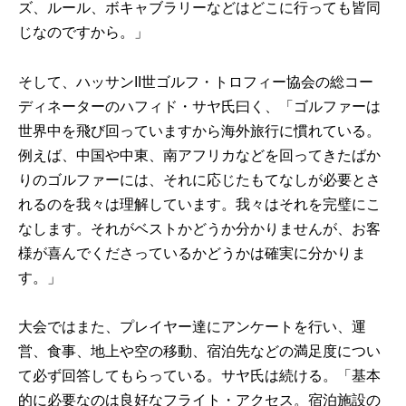
ズ、ルール、ボキャブラリーなどはどこに行っても皆同
じなのですから。」
そして、ハッサンII世ゴルフ・トロフィー協会の総コー
ディネーターのハフィド・サヤ氏曰く、「ゴルファーは
世界中を飛び回っていますから海外旅行に慣れている。
例えば、中国や中東、南アフリカなどを回ってきたばか
りのゴルファーには、それに応じたもてなしが必要とさ
れるのを我々は理解しています。我々はそれを完璧にこ
なします。それがベストかどうか分かりませんが、お客
様が喜んでくださっているかどうかは確実に分かりま
す。」
大会ではまた、プレイヤー達にアンケートを行い、運
営、食事、地上や空の移動、宿泊先などの満足度につい
て必ず回答してもらっている。サヤ氏は続ける。「基本
的に必要なのは良好なフライト・アクセス。宿泊施設の