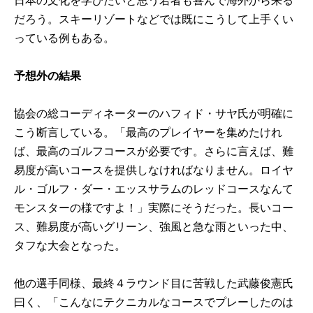
日本の文化を学びたいと思う若者も喜んで海外から来る
だろう。スキーリゾートなどでは既にこうして上手くい
っている例もある。
予想外の結果
協会の総コーディネーターのハフィド・サヤ氏が明確に
こう断言している。「最高のプレイヤーを集めたけれ
ば、最高のゴルフコースが必要です。さらに言えば、難
易度が高いコースを提供しなければなりません。ロイヤ
ル・ゴルフ・ダー・エッスサラムのレッドコースなんて
モンスターの様ですよ！」実際にそうだった。長いコー
ス、難易度が高いグリーン、強風と急な雨といった中、
タフな大会となった。
他の選手同様、最終４ラウンド目に苦戦した武藤俊憲氏
曰く、「こんなにテクニカルなコースでプレーしたのは