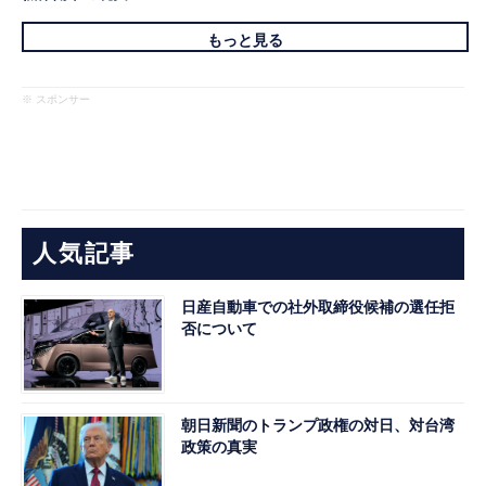
もっと見る
※ スポンサー
人気記事
日産自動車での社外取締役候補の選任拒
否について
朝日新聞のトランプ政権の対日、対台湾
政策の真実