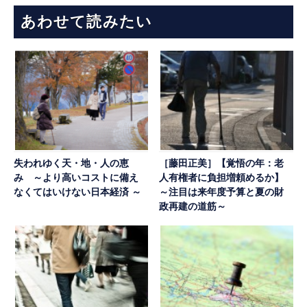
あわせて読みたい
失われゆく天・地・人の恵
［藤田正美］【覚悟の年：老
み ～より高いコストに備え
人有権者に負担増頼めるか】
なくてはいけない日本経済 ～
～注目は来年度予算と夏の財
政再建の道筋～