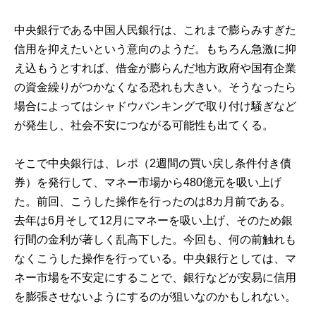
中央銀行である中国人民銀行は、これまで膨らみすぎた
信用を抑えたいという意向のようだ。もちろん急激に抑
え込もうとすれば、借金が膨らんだ地方政府や国有企業
の資金繰りがつかなくなる恐れも大きい。そうなったら
場合によってはシャドウバンキングで取り付け騒ぎなど
が発生し、社会不安につながる可能性も出てくる。
そこで中央銀行は、レポ（2週間の買い戻し条件付き債
券）を発行して、マネー市場から480億元を吸い上げ
た。前回、こうした操作を行ったのは8カ月前である。
去年は6月そして12月にマネーを吸い上げ、そのため銀
行間の金利が著しく乱高下した。今回も、何の前触れも
なくこうした操作を行っている。中央銀行としては、マ
ネー市場を不安定にすることで、銀行などが安易に信用
を膨張させないようにするのが狙いなのかもしれない。