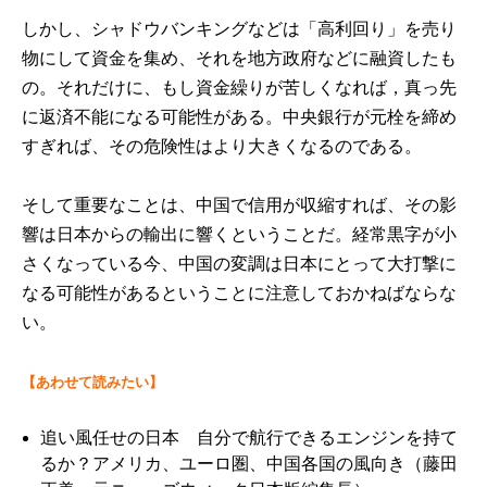
しかし、シャドウバンキングなどは「高利回り」を売り
物にして資金を集め、それを地方政府などに融資したも
の。それだけに、もし資金繰りが苦しくなれば，真っ先
に返済不能になる可能性がある。中央銀行が元栓を締め
すぎれば、その危険性はより大きくなるのである。
そして重要なことは、中国で信用が収縮すれば、その影
響は日本からの輸出に響くということだ。経常黒字が小
さくなっている今、中国の変調は日本にとって大打撃に
なる可能性があるということに注意しておかねばならな
い。
【あわせて読みたい】
追い風任せの日本 自分で航行できるエンジンを持て
るか？アメリカ、ユーロ圏、中国各国の風向き
（藤田