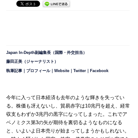
Japan In-Depth副編集長（国際・外交担当）
藤田正美（ジャーナリスト）
執筆記事
｜
プロフィール
｜
Website
｜
Twitter
｜
Facebook
今年に入って日本経済も去年のような輝きを失ってい
る。株価も冴えないし、貿易赤字は10兆円を超え、経常
収支もわずか3兆円の黒字になってしまった。これでア
ベノミクス第3の矢が期待を裏切るようなものになる
と、いよいよ日本売りが始まってしまうかもしれない。