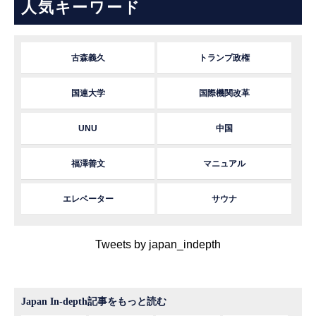
人気キーワード
古森義久
トランプ政権
国連大学
国際機関改革
UNU
中国
福澤善文
マニュアル
エレベーター
サウナ
Tweets by japan_indepth
Japan In-depth記事をもっと読む