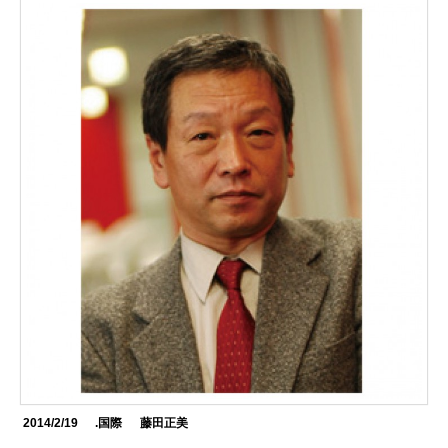
2014/2/19
.国際
藤田正美