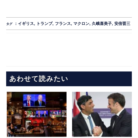
：
イギリス
,
トランプ
,
フランス
,
マクロン
,
久峨喜美子
,
安倍晋三
タグ
あわせて読みたい