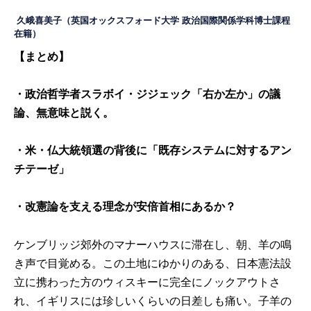
久峨喜美子
（英国オックスフォード大学 政治国際関係学科博士課程
在籍）
【まとめ】
・政治哲学者スラボイ・ジジェック「右か左か」の議
論、無意味と説く。
・米・仏大統領選の背後に「既存システムに対するアン
チテーゼ」
・改憲論を支える理念が安倍首相にあるか？
ケンブリッジ郊外のマナーハウスに滞在し、朝、羊の鳴
き声で目覚める。この土地にゆかりのある、日本憲法設
立に携わった方のウィスキーに完全にノックアウトさ
れ、イギリスには珍しいくらいの日差しも痛い。子羊の