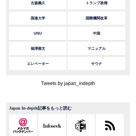
古森義久
トランプ政権
国連大学
国際機関改革
UNU
中国
福澤善文
マニュアル
エレベーター
サウナ
Tweets by japan_indepth
Japan In-depth記事をもっと読む