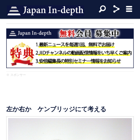
※ スポンサー
左か右か ケンブリッジにて考える