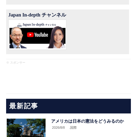
Japan In-depth チャンネル
※ スポンサー
最新記事
アメリカは日本の憲法をどうみるのか
2026/8/8
.国際