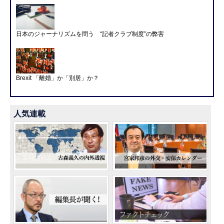
日本のジャーナリズムを問う “記者クラブ制度”の弊害
Brexit 「離婚」か「別居」か？
人気連載