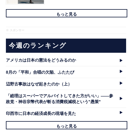
もっと見る
※ スポンサー
今週のランキング
アメリカは日本の憲法をどうみるのか
8月の「平和」合唱の欠陥、ふたたび
辺野古事故はなぜ起きたのか（上）
「総理はスーパーでアルバイトしてきた方がいい」――参
政党・神谷宗幣代表が斬る消費税減税という"愚策"
印西市に日本の経済成長の現場を見た
もっと見る