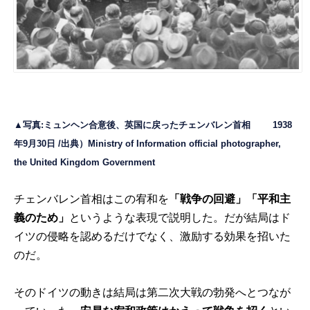
▲写真:ミュンヘン合意後、英国に戻ったチェンバレン首相 1938
年9月30日 /出典）Ministry of Information official photographer,
the United Kingdom Government
チェンバレン首相はこの宥和を
「戦争の回避」「平和主
義のため」
というような表現で説明した。だが結局はド
イツの侵略を認めるだけでなく、激励する効果を招いた
のだ。
そのドイツの動きは結局は第二次大戦の勃発へとつなが