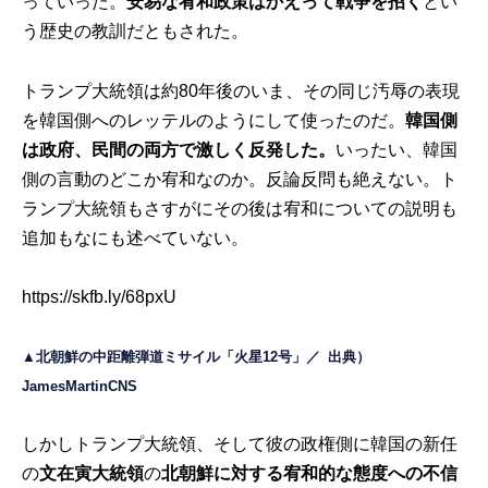
っていった。
安易な宥和政策はかえって戦争を招く
とい
う歴史の教訓だともされた。
トランプ大統領は約80年後のいま、その同じ汚辱の表現
を韓国側へのレッテルのようにして使ったのだ。
韓国側
は政府、民間の両方で激しく反発した。
いったい、韓国
側の言動のどこか宥和なのか。反論反問も絶えない。ト
ランプ大統領もさすがにその後は宥和についての説明も
追加もなにも述べていない。
https://skfb.ly/68pxU
▲北朝鮮の中距離弾道ミサイル「火星12号」／
出典）
JamesMartinCNS
しかしトランプ大統領、そして彼の政権側に韓国の新任
の
文在寅大統領
の
北朝鮮に対する宥和的な態度への不信