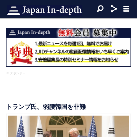
※ スポンサー
トランプ氏、弱腰韓国を非難