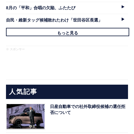
8月の「平和」合唱の欠陥、ふたたび
自民・維新タッグ候補敗れたわけ「世田谷区長選」
もっと見る
※ スポンサー
人気記事
日産自動車での社外取締役候補の選任拒
否について