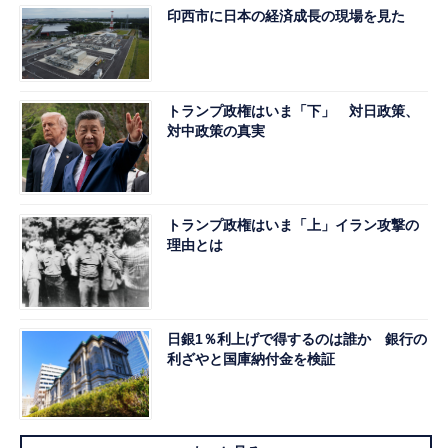
印西市に日本の経済成長の現場を見た
トランプ政権はいま「下」 対日政策、
対中政策の真実
トランプ政権はいま「上」イラン攻撃の
理由とは
日銀1％利上げで得するのは誰か 銀行の
利ざやと国庫納付金を検証