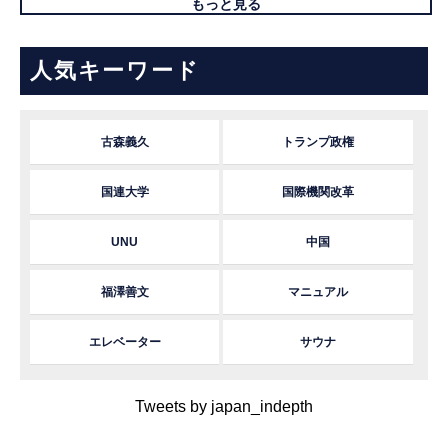
もっと見る
人気キーワード
古森義久
トランプ政権
国連大学
国際機関改革
UNU
中国
福澤善文
マニュアル
エレベーター
サウナ
Tweets by japan_indepth