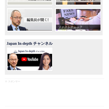
Japan In-depth チャンネル
※ スポンサー