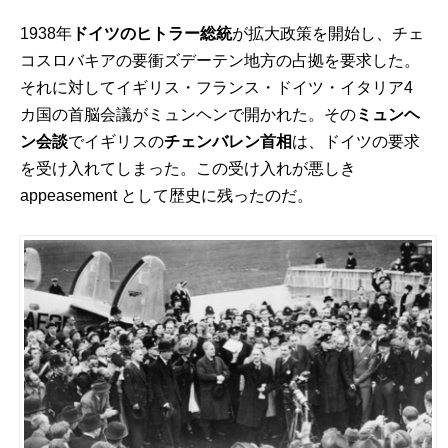
1938年
ドイツのヒトラー総統
が拡大政策を開始し、チェ
コスロバキアの要衝ズデーテン地方の占拠を要求した。
それに対してイギリス・フランス・ドイツ・イタリア4
カ国の首脳会議がミュンヘンで開かれた。その
ミュンヘ
ン会談
でイギリスの
チェンバレン首相
は、ドイツの要求
を受け入れてしまった。この受け入れが悪しき
appeasement として歴史に残ったのだ。