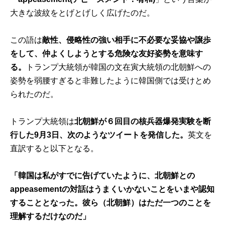
大きな波紋をとげとげしく広げたのだ。
この語は
敵性、侵略性の強い相手に不必要な妥協や譲歩
をして、仲よくしようとする危険な友好姿勢を意味す
る。
トランプ大統領が韓国の文在寅大統領の北朝鮮への
姿勢を弱腰すぎると非難したように韓国側では受けとめ
られたのだ。
トランプ大統領は
北朝鮮が６回目の核兵器爆発実験を断
行した9月3日、次のようなツイートを発信した。
英文を
直訳すると以下となる。
「韓国は私がすでに告げていたように、北朝鮮との
appeasementの対話はうまくいかないことをいまや認知
することとなった。彼ら（北朝鮮）はただ一つのことを
理解するだけなのだ」