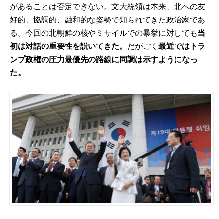
があることは否定できない。文大統領は本来、北への友
好的、協調的、融和的な姿勢で知られてきた政治家であ
る。今回の北朝鮮の核やミサイルでの暴挙に対しても
当
初は対話の重要性を説いてきた。
だがごく
最近ではトラ
ンプ政権の圧力最優先の路線に同調は示すようになっ
た。