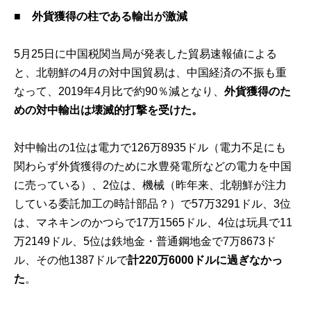
■ 外貨獲得の柱である輸出が激減
5月25日に中国税関当局が発表した貿易速報値による
と、北朝鮮の4月の対中国貿易は、中国経済の不振も重
なって、2019年4月比で約90％減となり、
外貨獲得のた
めの対中輸出は壊滅的打撃を受けた。
対中輸出の1位は電力で126万8935ドル（電力不足にも
関わらず外貨獲得のために水豊発電所などの電力を中国
に売っている）、2位は、機械（昨年来、北朝鮮が注力
している委託加工の時計部品？）で57万3291ドル、3位
は、マネキンのかつらで17万1565ドル、4位は玩具で11
万2149ドル、5位は鉄地金・普通鋼地金で7万8673ド
ル、その他1387ドルで
計220万6000ドルに過ぎなかっ
た
。