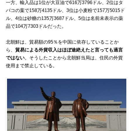
一方、輸入品は1位が大豆油で616万3796ドル、2位はタ
バコの葉で158万4135ドル、3位は小麦粉で157万5015ド
ル、4位は砂糖の135万3687ドル、5位は名前未表示の薬
品で104万7303ドルだった。
北朝鮮は、貿易額の95％を中国に依存していることか
ら、
貿易による外貨収入はほぼ途絶えたと言っても過言
ではない
。そうしたことから北朝鮮当局は、住民の外貨
使用まで禁止している。