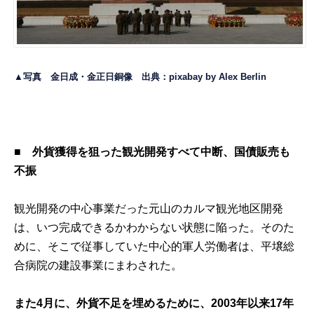
▲写真 金日成・金正日銅像 出典：pixabay by
Alex Berlin
■ 外貨獲得を狙った観光開発すべて中断、国債販売も
不振
観光開発の中心事業だった元山のカルマ観光地区開発
は、いつ完成できるかわからない状態に陥った。そのた
めに、そこで従事していた中心的軍人労働者は、平壌総
合病院の建設事業にまわされた。
また4月に、外貨不足を埋めるために、2003年以来17年