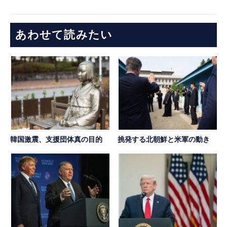
あわせて読みたい
韓国激震、支援団体真の目的
挑発する北朝鮮と米軍の動き