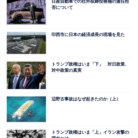
日産自動車での社外取締役候補の選任拒
否について
印西市に日本の経済成長の現場を見た
トランプ政権はいま「下」 対日政策、
対中政策の真実
辺野古事故はなぜ起きたのか（上）
トランプ政権はいま「上」イラン攻撃の