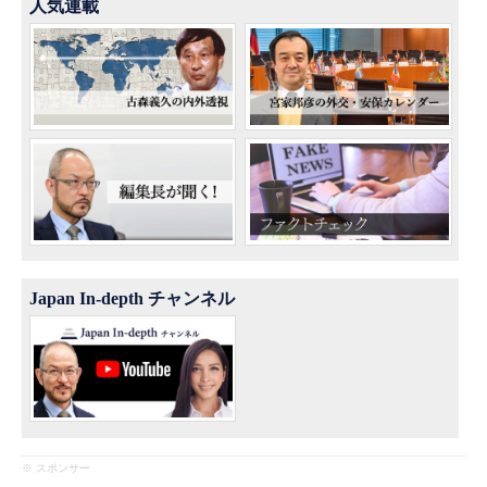
人気連載
Japan In-depth チャンネル
※ スポンサー