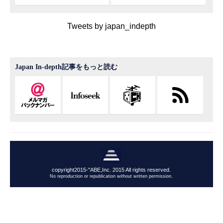
Tweets by japan_indepth
Japan In-depth記事をもっと読む
copyright2015-"ABE,Inc. 2015 All rights reserved.
No reproduction or republication without written permission.