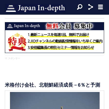
※ スポンサー
米格付け会社、北朝鮮経済成長－6％と予測