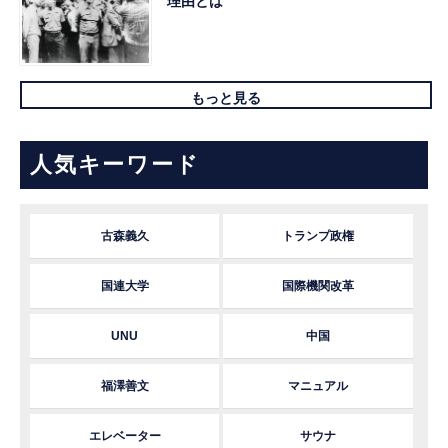
理由とは
もっと見る
人気キーワード
古森義久
トランプ政権
国連大学
国際機関改革
UNU
中国
福澤善文
マニュアル
エレベーター
サウナ