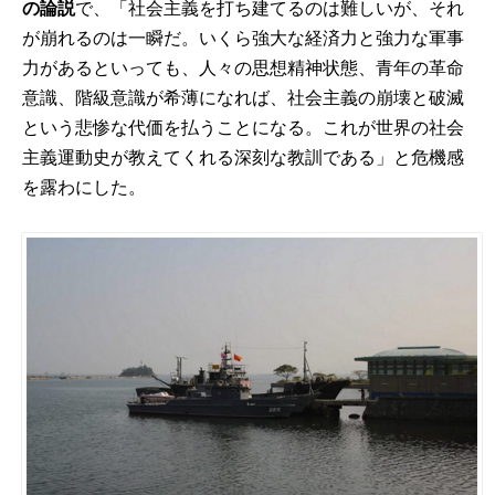
の論説
で、「社会主義を打ち建てるのは難しいが、それ
が崩れるのは一瞬だ。いくら強大な経済力と強力な軍事
力があるといっても、人々の思想精神状態、青年の革命
意識、階級意識が希薄になれば、社会主義の崩壊と破滅
という悲惨な代価を払うことになる。これが世界の社会
主義運動史が教えてくれる深刻な教訓である」と危機感
を露わにした。