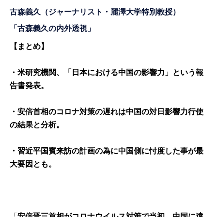
古森義久
（ジャーナリスト・麗澤大学特別教授）
「古森義久の内外透視」
【まとめ】
・米研究機関、「日本における中国の影響力」という報
告書発表。
・安倍首相のコロナ対策の遅れは中国の対日影響力行使
の結果と分析。
・習近平国賓来訪の計画の為に中国側に忖度した事が最
大要因とも。
「
安倍晋三首相がコロナウイルス対策で当初、中国に遠