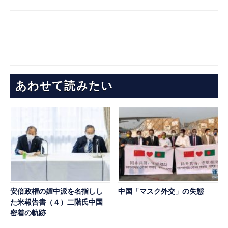
あわせて読みたい
安倍政権の媚中派を名指しし
中国「マスク外交」の失態
た米報告書（４）二階氏中国
密着の軌跡