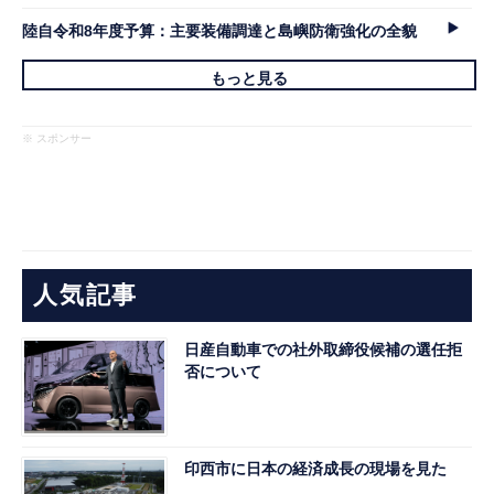
陸自令和8年度予算：主要装備調達と島嶼防衛強化の全貌
もっと見る
※ スポンサー
人気記事
日産自動車での社外取締役候補の選任拒
否について
印西市に日本の経済成長の現場を見た