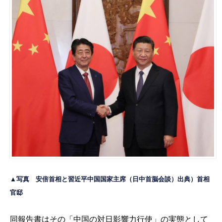
▲写真 安倍首相と習近平中国国家主席（日中首脳会談）出典）
首相
官邸
同報告書はその「中国の対日影響力行使」の実態として