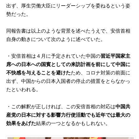
出ず、厚生労働大臣にリーダーシップを委ねるという姿
勢だった。
同報告書は以上のような背景を述べたうえで、安倍首相
自身の動きについて次のように述べていた。
・安倍首相は４月に予定されていた中国の
習近平国家主
席への日本への国賓としての来訪計画を前にして中国に
不快感を与えることを避けた
ため、コロナ対策の前面に
出ず、中国からの日本入国者の停止の措置をとらなかっ
たといわれる。
・この解釈が正しければ、この安倍首相の対応は
中国共
産党の日本に対する影響力行使活動でも近年では最大の
効果をあげた
結果の一つとなるかもしれない。