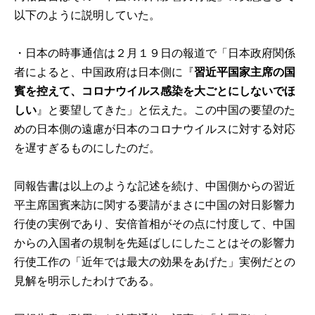
以下のように説明していた。
・日本の時事通信は２月１９日の報道で「日本政府関係
者によると、中国政府は日本側に『
習近平国家主席の国
賓を控えて、コロナウイルス感染を大ごとにしないでほ
しい
』と要望してきた」と伝えた。この中国の要望のた
めの日本側の遠慮が日本のコロナウイルスに対する対応
を遅すぎるものにしたのだ。
同報告書は以上のような記述を続け、中国側からの習近
平主席国賓来訪に関する要請がまさに中国の対日影響力
行使の実例であり、安倍首相がその点に忖度して、中国
からの入国者の規制を先延ばしにしたことはその影響力
行使工作の「近年では最大の効果をあげた」実例だとの
見解を明示したわけである。