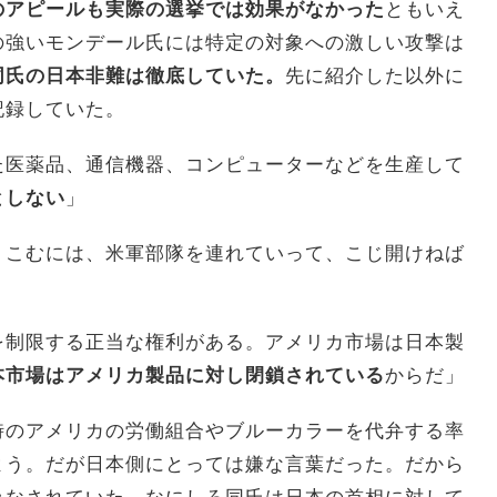
のアピールも実際の選挙では効果がなかった
ともいえ
の強いモンデール氏には特定の対象への激しい攻撃は
同氏の日本非難は徹底していた。
先に紹介した以外に
記録していた。
医薬品、通信機器、コンピューターなどを生産して
としない
」
こむには、米軍部隊を連れていって、こじ開けねば
制限する正当な権利がある。アメリカ市場は日本製
本市場はアメリカ製品に対し閉鎖されている
からだ」
時のアメリカの労働組合やブルーカラーを代弁する率
よう。だが日本側にとっては嫌な言葉だった。だから