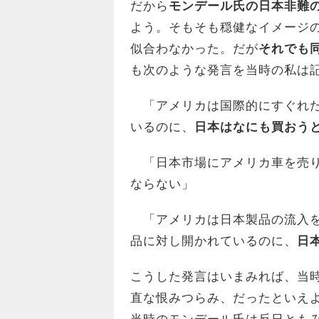
だから
モンデール氏の日本非難
よう。そもそも穏健なイメージ
似合わなかった。だが
それでも
も次のような発言を当時の私は
「アメリカは国際的にすぐれた
いるのに、
日本はなにも買おう
「日本市場にアメリカ車を売り
ならない」
「アメリカは日本製品の流入を
品に対し開かれているのに、
日
こうした発言はいまみれば、当
直な恨みつらみ、だったといえ