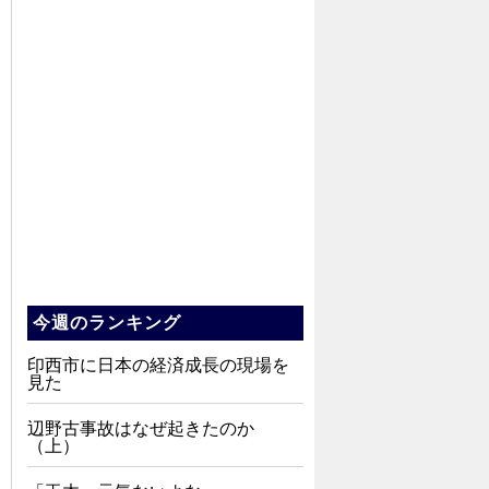
今週のランキング
印西市に日本の経済成長の現場を
見た
辺野古事故はなぜ起きたのか
（上）