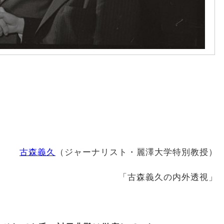
古森義久
（ジャーナリスト・麗澤大学特別教授）
「古森義久の内外透視」