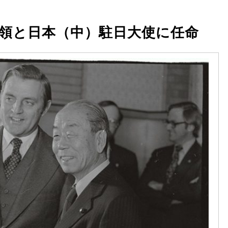
領と日本（中）駐日大使に任命