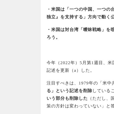
・米国は「一つの中国、一つの
独立』を支持する」方向で動く
・米国は対台湾「曖昧戦略」を喧
ろう。
今年（2022年）5月第1週目、
記述を更新（a）した。
注目すべきは、1979年の「米
る」という記述を削除
している
いう部分も削除した
（ただし、
策の方針は変わっていない」と