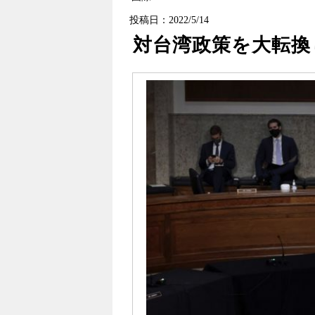
投稿日：2022/5/14
対台湾政策を大転換