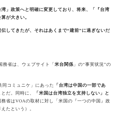
台湾」政策へと明確に変更しており、将来、「『台湾
公算が大きい。
伝してきたが、それはあくまで“建前”に過ぎないだ
米国務省は、ウェブサイト「
米台関係
」の“事実状況”の
中共同コミュニケ」にあった
「台湾は中国の一部であ
ことだ。同時に、
「米国は台湾独立を支持しない」と
国務省はVOAの取材に対し「米国の『一つの中国』政
答えたという）。