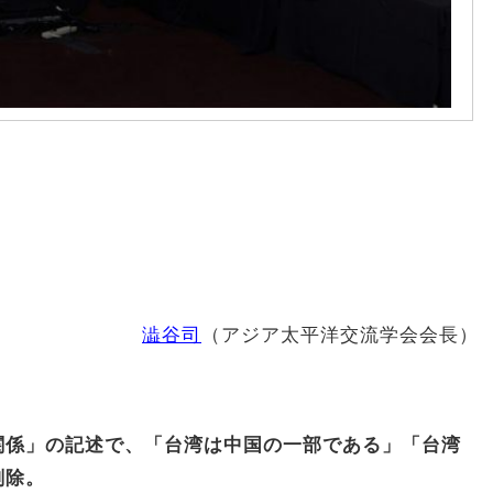
澁谷司
（アジア太平洋交流学会会長）
関係」の記述で、「台湾は中国の一部である」「台湾
削除。