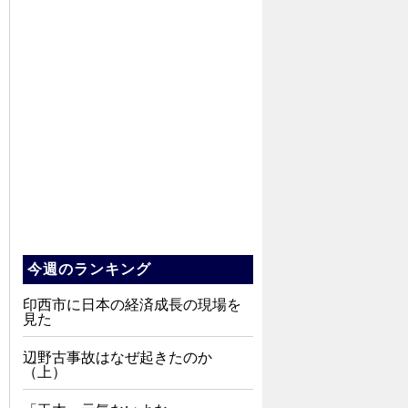
今週のランキング
印西市に日本の経済成長の現場を
見た
辺野古事故はなぜ起きたのか
（上）