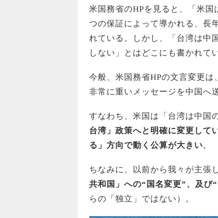
米国務省のHPを見ると、「米国
つの保証によって導かれる、長年
れている。しかし、「台湾は中
しない」とはどこにも書かれて
今般、米国務省HPの文言変更は
非常に重いメッセージを中国へ
すなわち、米国は「台湾は中国
台湾」政策へと明確に変更して
る」方向で動く公算が大きい
。
ちなみに、以前から我々が主張
共和国」への“国名変更”、及び
らの「独立」ではない）。