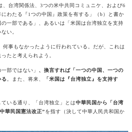
は、台湾関係法、3つの米中共同コミュニケ、および6
にわたる『1つの中国』政策を有する」（b）と書か
国の一部である」、あるいは「米国は台湾独立を支持
いない。
、何事もなかったように行われている。だが、これは
送ったと考えられよう。
の一部ではない」
、換言すれば「一つの中国、一つの
いる
。また、将来、
「米国は『台湾独立』を支持す
している通り、「台湾独立」とは
中華民国から「台湾
“中華民国憲法改正”
を指す（決して中華人民共和国か