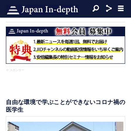
※ スポンサー
自由な環境で学ぶことができないコロナ禍の
医学生