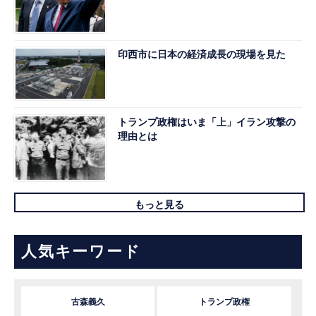
印西市に日本の経済成長の現場を見た
トランプ政権はいま「上」イラン攻撃の
理由とは
もっと見る
人気キーワード
古森義久
トランプ政権