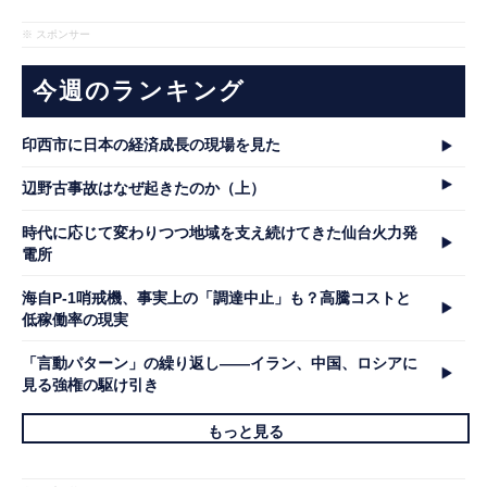
※ スポンサー
今週のランキング
印西市に日本の経済成長の現場を見た
辺野古事故はなぜ起きたのか（上）
時代に応じて変わりつつ地域を支え続けてきた仙台火力発
電所
海自P-1哨戒機、事実上の「調達中止」も？高騰コストと
低稼働率の現実
「言動パターン」の繰り返し――イラン、中国、ロシアに
見る強権の駆け引き
もっと見る