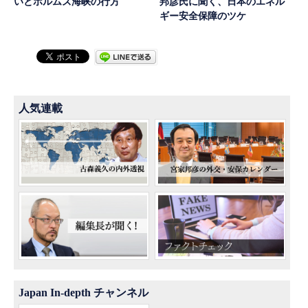
いとホルムズ海峡の行方
邦彦氏に聞く、日本のエネル
ギー安全保障のツケ
人気連載
Japan In-depth チャンネル