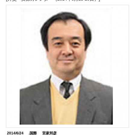
2014/6/24
.国際
宮家邦彦