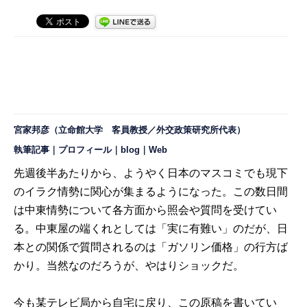
宮家邦彦（立命館大学 客員教授／外交政策研究所代表）
執筆記事
｜
プロフィール
｜
blog
｜
Web
先週後半あたりから、ようやく日本のマスコミでも現下
のイラク情勢に関心が集まるようになった。この数日間
は中東情勢について各方面から照会や質問を受けてい
る。中東屋の端くれとしては「実に有難い」のだが、日
本との関係で質問されるのは「ガソリン価格」の行方ば
かり。当然なのだろうが、やはりショックだ。
今も某テレビ局から自宅に戻り、この原稿を書いてい