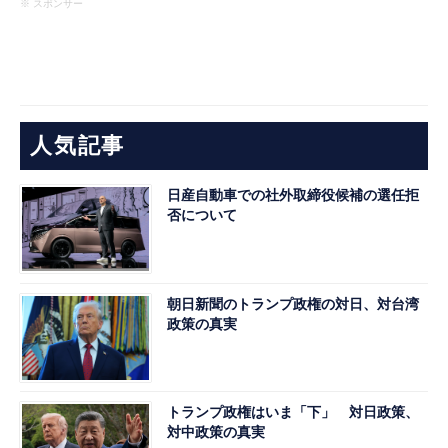
※ スポンサー
人気記事
日産自動車での社外取締役候補の選任拒
否について
朝日新聞のトランプ政権の対日、対台湾
政策の真実
トランプ政権はいま「下」 対日政策、
対中政策の真実