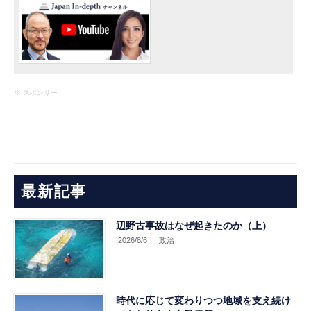
※ スポンサー
最新記事
辺野古事故はなぜ起きたのか（上）
2026/8/6
.政治
時代に応じて変わりつつ地域を支え続け