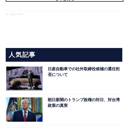
※ スポンサー
人気記事
日産自動車での社外取締役候補の選任拒
否について
朝日新聞のトランプ政権の対日、対台湾
政策の真実