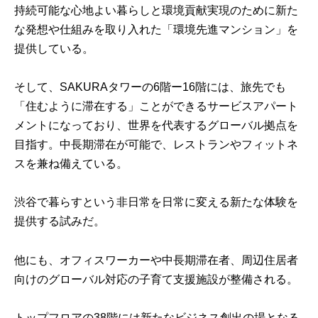
持続可能な心地よい暮らしと環境貢献実現のために新た
な発想や仕組みを取り入れた「環境先進マンション」を
提供している。
そして、SAKURAタワーの6階ー16階には、旅先でも
「住むように滞在する」ことができるサービスアパート
メントになっており、世界を代表するグローバル拠点を
目指す。中長期滞在が可能で、レストランやフィットネ
スを兼ね備えている。
渋谷で暮らすという非日常を日常に変える新たな体験を
提供する試みだ。
他にも、オフィスワーカーや中長期滞在者、周辺住居者
向けのグローバル対応の子育て支援施設が整備される。
トップフロアの38階には新たなビジネス創出の場となる