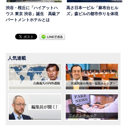
渋谷・桜丘に「ハイアットハ
高さ日本一ビル「麻布台ヒル
ウス 東京 渋谷」誕生 高級ア
ズ」森ビルの都市作りを体現
パートメントホテルとは
人気連載