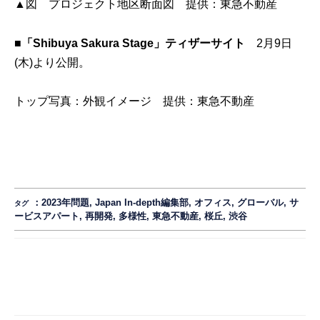
▲図 プロジェクト地区断面図 提供：東急不動産
■「Shibuya Sakura Stage」
ティザーサイト
2月9日
(木)より公開。
トップ写真：外観イメージ 提供：東急不動産
：
2023年問題
,
Japan In-depth編集部
,
オフィス
,
グローバル
,
サ
タグ
ービスアパート
,
再開発
,
多様性
,
東急不動産
,
桜丘
,
渋谷