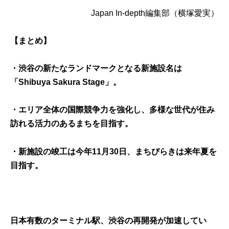
Japan In-depth編集部
（
横塚愛実
）
【まとめ】
・
渋谷の新たなランドマークとなる新施設名は
「Shibuya Sakura Stage」。
・エリア全体の国際競争力を強化し、多様な世代が住み
訪れる活力のあるまちを目指す。
・新施設の竣工は今年11月30日、まちびらきは来年夏を
目指す。
日本有数のターミナル駅、渋谷の再開発が加速してい