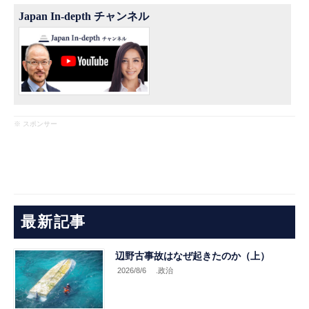
Japan In-depth チャンネル
※ スポンサー
最新記事
辺野古事故はなぜ起きたのか（上）
2026/8/6
.政治