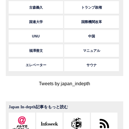
古森義久
トランプ政権
国連大学
国際機関改革
UNU
中国
福澤善文
マニュアル
エレベーター
サウナ
Tweets by japan_indepth
Japan In-depth記事をもっと読む