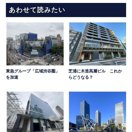
あわせて読みたい
東急グループ「広域渋谷圏」
芝浦に木造高層ビル これか
を加速
らどうなる？