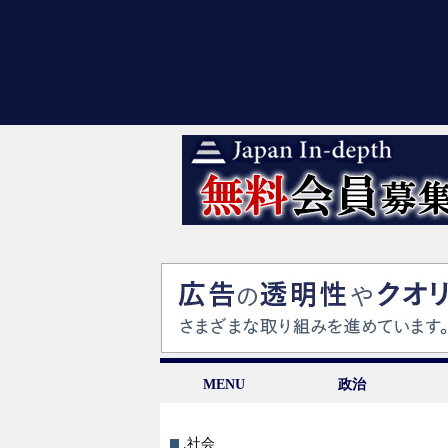
MENU
政治
.社会