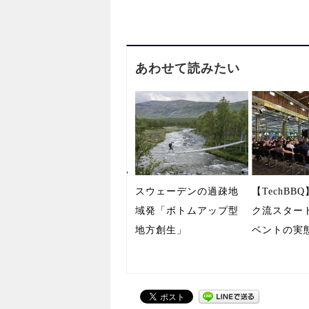
あわせて読みたい
スウェーデンの過疎地
【TechBB
域発「ボトムアップ型
ク流スター
地方創生」
ベントの実