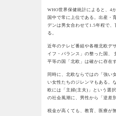
WHO世界保健統計によると、4か
国中で常に上位である。出産・育
デンは男女合わせて1.5年程で
る。
近年のテレビ番組や各種北欧デ
イフ・バランス」の整った国、 
平等の国「北欧」は確かに存在
同時に、北欧ならではの「強い
い女性たちのジレンマもある。
欧には「主婦(主夫)」という選
の社会風潮に、男性から「逆差
税金が高くても、教育、医療が