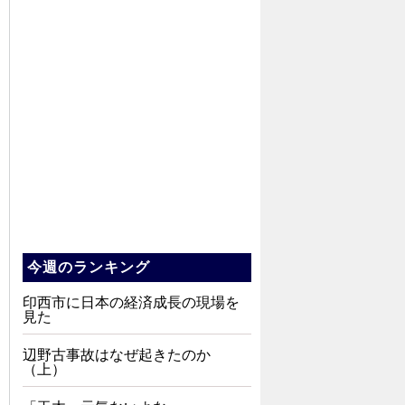
今週のランキング
印西市に日本の経済成長の現場を
見た
辺野古事故はなぜ起きたのか
（上）