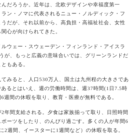
なんだろうか。近年は、北欧デザインや幸福度第一
トラン・ノマに代表されるニュー・ノルディック・フ
ようだが、それ以前から、高負担・高福祉社会、女性
ら関心が向けられてきた。
ノルウェー・スウェーデン・フィンランド・アイスラ
思うが、もっと広義の意味合いでは、グリーンランドだ
こともある。
てみると、人口530万人、国土は九州程の大きさであ
あるとはいえ、週の労働時間は、週37時間(1日7.5時
間6週間の休暇を取り、教育・医療が無料である。
が2年間支給される。夕食は家族揃って取り、日照時間
スポーツをしたり、のんびり過ごす。多くの人が年間6
に2週間、イースターに1週間など）の休暇を取る。