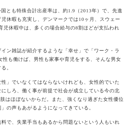
国とも特殊合計出産率は、約1.9（2013年）で、先進
児休暇も充実し、デンマークでは10ヶ月、スウェー
、育児休暇中は、多くの場合給与の8割ほどが支払われ
ザイン雑誌が紹介するような「幸せ」で「ワーク・ラ
女性も働けば、男性も家事や育児をする、そんな男女
する。
女性」でいなくてはならないけれども、女性的でいた
なにしろ、働く事が前提で社会が成立している今の北
択肢はほぼないからだ。また、強くなり過ぎた女性優位
別」の声もあがるようになってきている。
無料で、失業手当もあるから問題ないという人もいれ