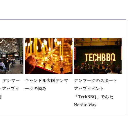
Q】デンマー
キャンドル大国デンマ
デンマークのスタート
トアップイ
ークの悩み
アップイベント
態
「TechBBQ」でみた
Nordic Way