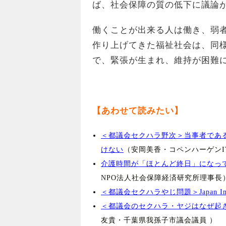
ば、社会保障の質の低下に議論
働くことが出来る人は働き、弱
作り上げてきた福祉社会は、同
で、緊張が生まれ、維持が困難
【あわせて読みたい】
＜都議会セクハラ野次＞当事者であ
けない
（安岡美香・コペンハーゲンI
介護時間が「ほとんど終日」になっ
NPO法人社会保障経済研究所理事長
＜都議会セクハラやじ問題＞Japan 
＜都議会のセクハラ・ヤジはなぜ起
友貴・千葉県我孫子市議会議員 ）