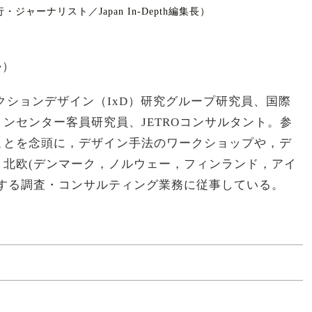
・ジャーナリスト／Japan In-Depth編集長）
か）
ラクションデザイン（IxD）研究グループ研究員、国際
ンセンター客員研究員、JETROコンサルタント。参
ことを念頭に，デザイン手法のワークショップや，デ
，北欧(デンマーク，ノルウェー，フィンランド，アイ
関する調査・コンサルティング業務に従事している。