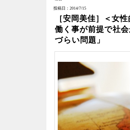
投稿日：2014/7/15
［安岡美佳］＜女性
働く事が前提で社会
づらい問題」