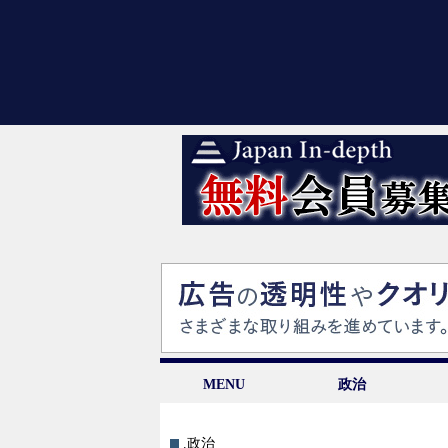
MENU
政治
.政治