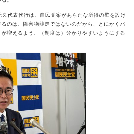
いる。
元久代表代行は、自民党案があらたな所得の壁を設け
作るのは、障害物競走ではないのだから、とにかくバ
りが増えるよう、（制度は）分かりやすいようにする