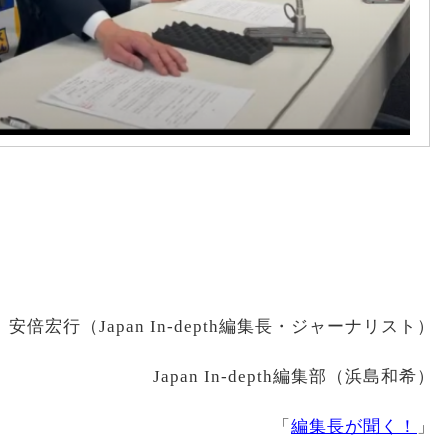
安倍宏行（Japan In-depth編集長・ジャーナリスト）
Japan In-depth編集部（浜島和希）
「
編集長が聞く！
」