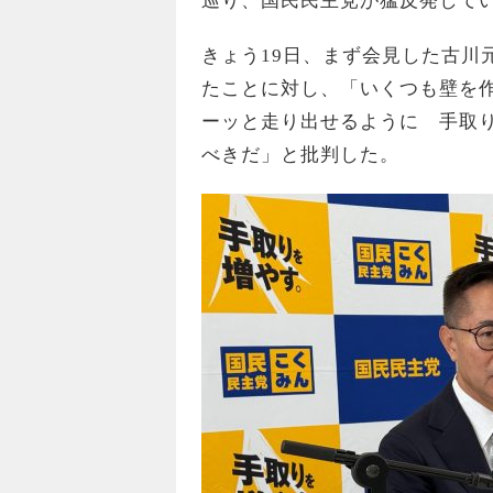
巡り、国民民主党が猛反発して
きょう19日、まず会見した古川
たことに対し、「いくつも壁を
ーッと走り出せるように 手取
べきだ」と批判した。