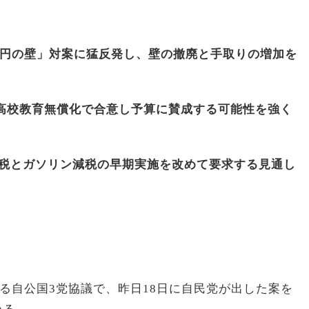
万円の壁」対案に猛反発し、壁の撤廃と手取りの増加を
高校教育無償化で合意し予算に賛成する可能性を強く
減税とガソリン減税の早期実施を改めて要求する見通し
ぐる自公国3党協議で、昨日18日に自民党が出した案を