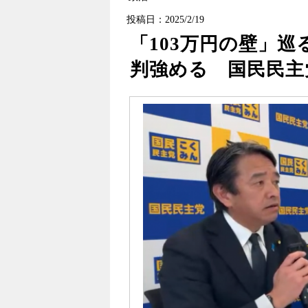
投稿日：2025/2/19
「103万円の壁」
判強める 国民民主