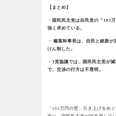
【まとめ】
・国民民主党は自民党の「103
強く求めている。
・ 榛葉幹事長は、自民と維新が
けん制した。
・3党協議では、国民民主党が
で、交渉の行方は不透明。
「103万円の壁」引き上げをめ