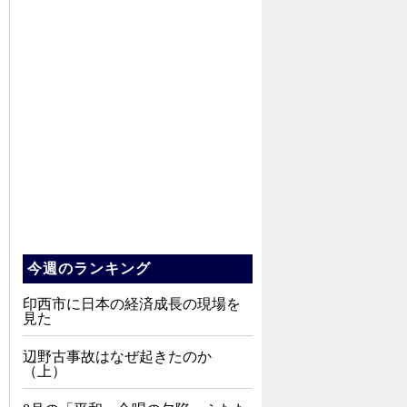
今週のランキング
印西市に日本の経済成長の現場を
見た
辺野古事故はなぜ起きたのか
（上）