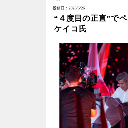
投稿日：2026/6/26
“４度目の正直”で
ケイコ氏