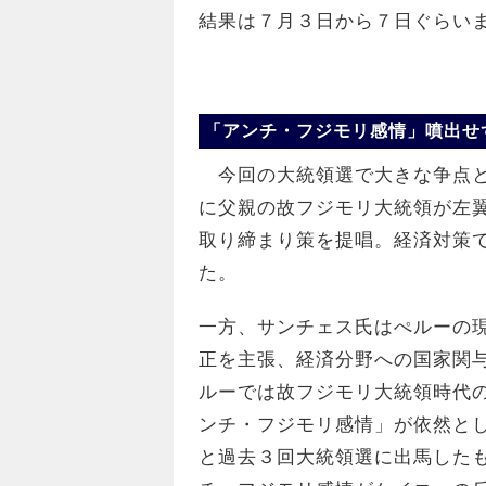
結果は７月３日から７日ぐらい
「アンチ・フジモリ感情」噴出せ
今回の大統領選で大きな争点と
に父親の故フジモリ大統領が左
取り締まり策を提唱。経済対策
た。
一方、サンチェス氏はぺルーの
正を主張、経済分野への国家関
ルーでは故フジモリ大統領時代
ンチ・フジモリ感情」が依然として
と過去３回大統領選に出馬した