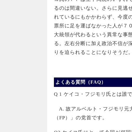
るのは間違いない。さらに見逃
れているにもかかわらず、今度
票所に足を運ばなかった人が７
大統領が代わるという異常な事
る。左右分断に加え政治不信が
りを迫られることになりそうだ
よくある質問（FAQ）
Q 1 ケイコ・フジモリ氏とは誰
A. 故アルベルト・フジモリ元
（FP）」の党首です。