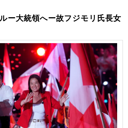
ペルー大統領へー故フジモリ氏長女