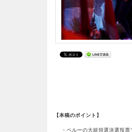
【本稿のポイント】
・ペルーの大統領選決選投票