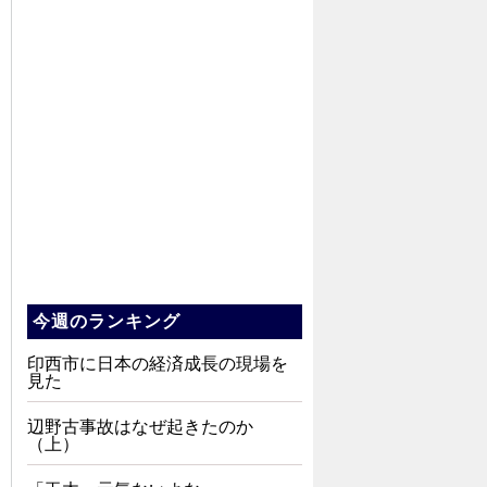
今週のランキング
印西市に日本の経済成長の現場を
見た
辺野古事故はなぜ起きたのか
（上）