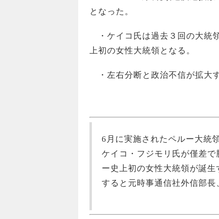
となった。
・ケイコ氏は過去３回の大統領
上初の女性大統領となる。
・左右分断と政治不信が拡大す
6月に実施されたペルー大統
ケイコ・フジモリ氏が僅差で
ー史上初の女性大統領が誕生
すると元時事通信社外信部長