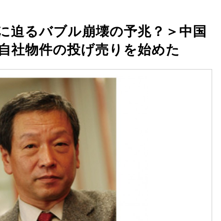
に迫るバブル崩壊の予兆？＞中国
自社物件の投げ売りを始めた