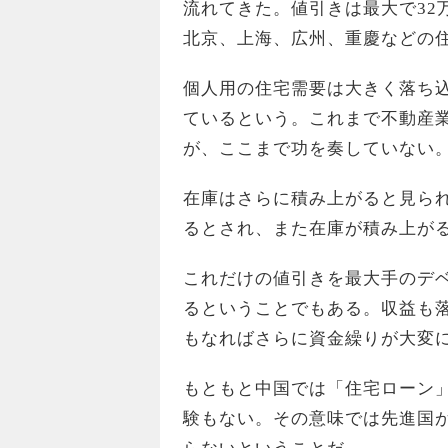
流れてきた。値引きは最大で32万
北京、上海、広州、重慶などの
個人用の住宅需要は大きく落ち
ているという。これまで不動産
が、ここまで功を奏していない
在庫はさらに積み上がると見ら
るとされ、また在庫が積み上が
これだけの値引きを最大手のデ
るということでもある。収益も
もなればさらに資金繰りが大変
もともと中国では「住宅ローン」
験もない。その意味では先進国