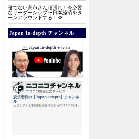
寝てない高市さん頑張れ！今必要
なリーダーシップ〜日本経済をタ
ーンアラウンドする！38
Japan In-depth チャンネル