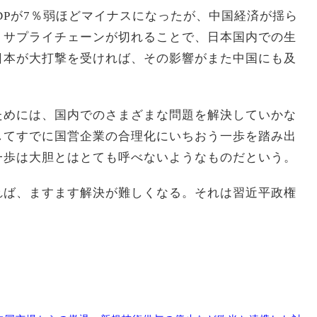
DPが7％弱ほどマイナスになったが、中国経済が揺ら
。サプライチェーンが切れることで、日本国内での生
日本が大打撃を受ければ、その影響がまた中国にも及
。
ためには、国内でのさまざまな問題を解決していかな
してすでに国営企業の合理化にいちおう一歩を踏み出
一歩は大胆とはとても呼べないようなものだという。
れば、ますます解決が難しくなる。それは習近平政権