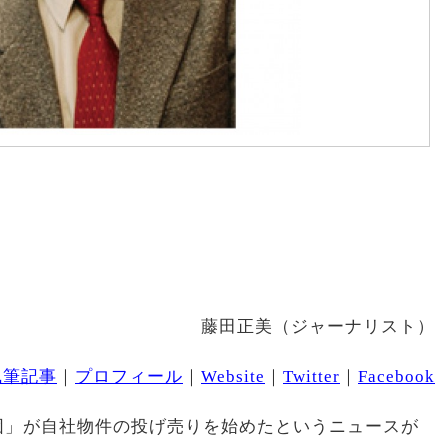
藤田正美（ジャーナリスト）
執筆記事
｜
プロフィール
｜
Website
｜
Twitter
｜
Facebook
団」が自社物件の投げ売りを始めたというニュースが