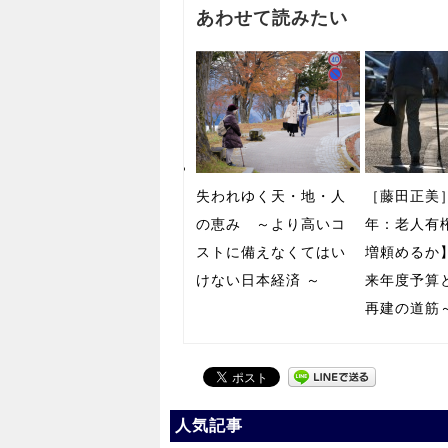
あわせて読みたい
失われゆく天・地・人
［藤田正美
の恵み ～より高いコ
年：老人有
ストに備えなくてはい
増頼めるか
けない日本経済 ～
来年度予算
再建の道筋
人気記事