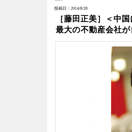
投稿日：2014/8/28
［藤田正美］＜中国
最大の不動産会社が