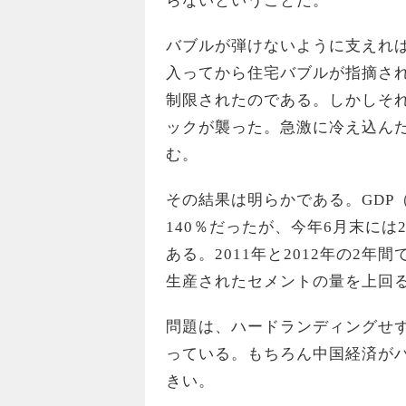
らないということだ。
バブルが弾けないように支えれば
入ってから住宅バブルが指摘さ
制限されたのである。しかしそ
ックが襲った。急激に冷え込ん
む。
その結果は明らかである。GDP
140％だったが、今年6月末に
ある。2011年と2012年の2
生産されたセメントの量を上回
問題は、ハードランディングせ
っている。もちろん中国経済が
きい。