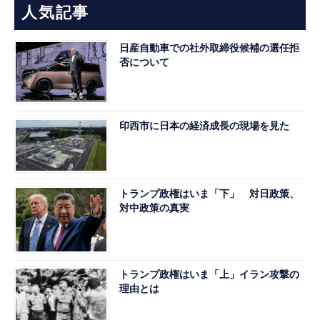
人気記事
日産自動車での社外取締役候補の選任拒
否について
印西市に日本の経済成長の現場を見た
トランプ政権はいま「下」 対日政策、
対中政策の真実
トランプ政権はいま「上」イラン攻撃の
理由とは