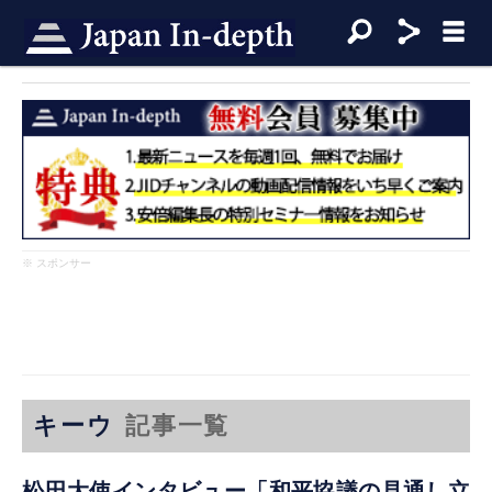
※ スポンサー
キーウ
記事一覧
松田大使インタビュー「和平協議の見通し立