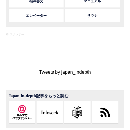
福澤善文
マニュアル
エレベーター
サウナ
※ スポンサー
Tweets by japan_indepth
Japan In-depth記事をもっと読む