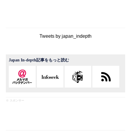
Tweets by japan_indepth
Japan In-depth記事をもっと読む
※ スポンサー