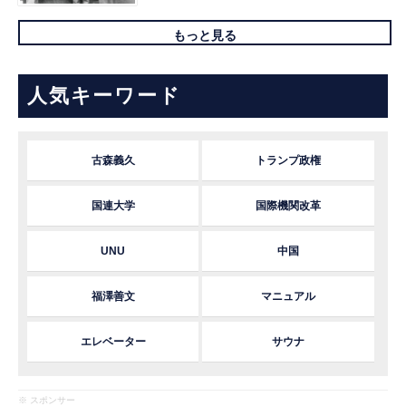
もっと見る
人気キーワード
古森義久
トランプ政権
国連大学
国際機関改革
UNU
中国
福澤善文
マニュアル
エレベーター
サウナ
※ スポンサー