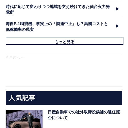
時代に応じて変わりつつ地域を支え続けてきた仙台火力発
電所
海自P-1哨戒機、事実上の「調達中止」も？高騰コストと
低稼働率の現実
もっと見る
※ スポンサー
人気記事
日産自動車での社外取締役候補の選任拒
否について