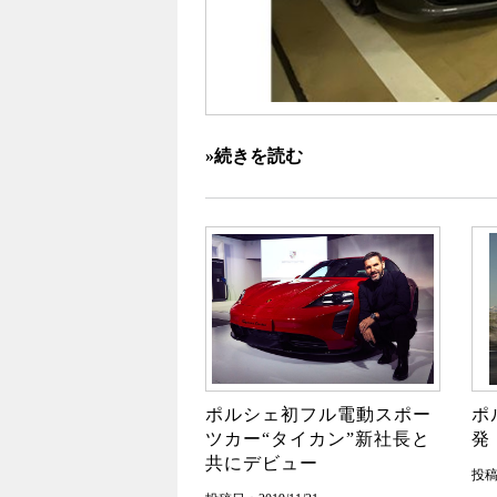
»続きを読む
ポルシェ初フル電動スポー
ポ
ツカー“タイカン”新社長と
発
共にデビュー
投稿日