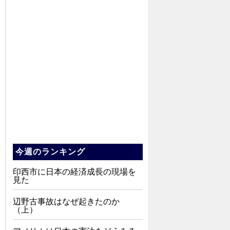
今週のランキング
印西市に日本の経済成長の現場を
見た
辺野古事故はなぜ起きたのか
（上）