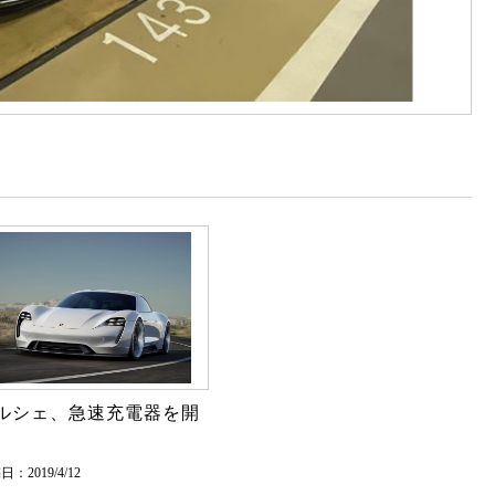
ルシェ、急速充電器を開
：2019/4/12