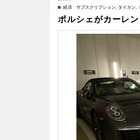
.経済
サブスクリプション
,
タイカン
,
ポルシェがカーレン