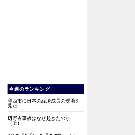
今週のランキング
印西市に日本の経済成長の現場を
見た
辺野古事故はなぜ起きたのか
（上）