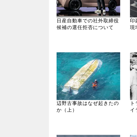
日産自動車での社外取締役
印
候補の選任拒否について
現
辺野古事故はなぜ起きたの
ト
か（上）
イ