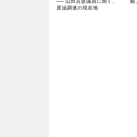
── 山田吉彦議員に聞く、
陥
原油調達の現在地