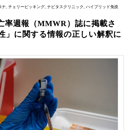
ロナ
,
チェリーピッキング
,
ナビタスクリニック
,
ハイブリッド免疫
亡率週報（MMWR）誌に掲載さ
性」に関する情報の正しい解釈に