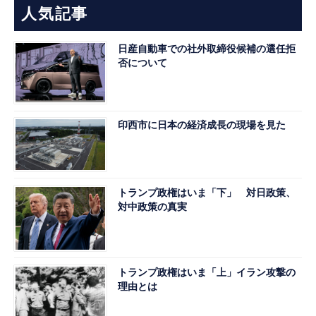
人気記事
日産自動車での社外取締役候補の選任拒
否について
印西市に日本の経済成長の現場を見た
トランプ政権はいま「下」 対日政策、
対中政策の真実
トランプ政権はいま「上」イラン攻撃の
理由とは