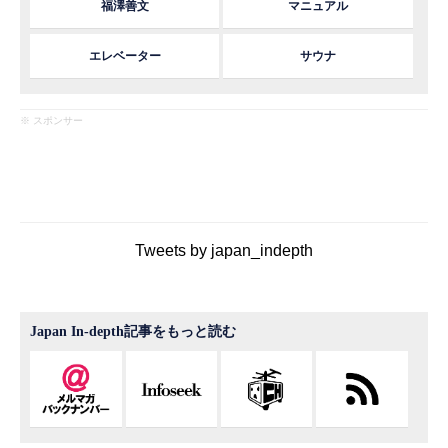
福澤善文
マニュアル
エレベーター
サウナ
※ スポンサー
Tweets by japan_indepth
Japan In-depth記事をもっと読む