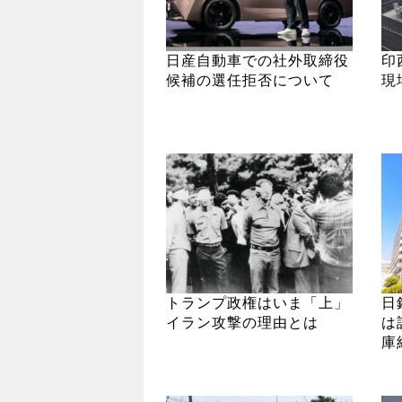
日産自動車での社外取締役
印
候補の選任拒否について
現
トランプ政権はいま「上」
日
イラン攻撃の理由とは
は
庫