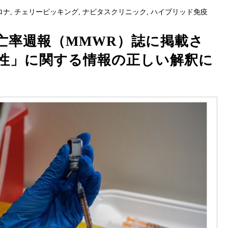
ロナ
,
チェリーピッキング
,
ナビタスクリニック
,
ハイブリッド免疫
亡率週報（MMWR）誌に掲載さ
性」に関する情報の正しい解釈に