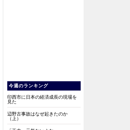
今週のランキング
印西市に日本の経済成長の現場を
見た
辺野古事故はなぜ起きたのか
（上）