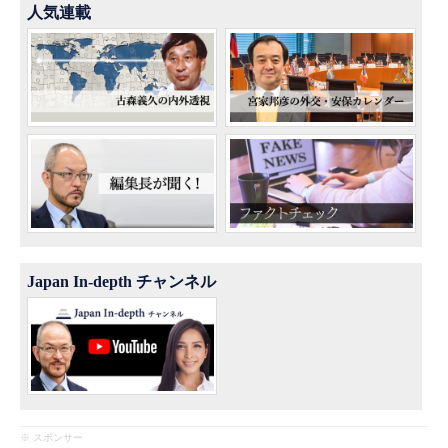
人気連載
Japan In-depth チャンネル
※ スポンサー