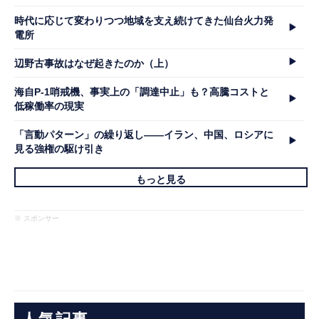
時代に応じて変わりつつ地域を支え続けてきた仙台火力発
電所
辺野古事故はなぜ起きたのか（上）
海自P-1哨戒機、事実上の「調達中止」も？高騰コストと
低稼働率の現実
「言動パターン」の繰り返し――イラン、中国、ロシアに
見る強権の駆け引き
もっと見る
※ スポンサー