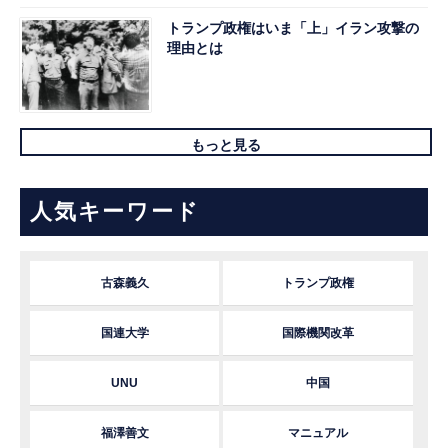
トランプ政権はいま「上」イラン攻撃の
理由とは
もっと見る
人気キーワード
古森義久
トランプ政権
国連大学
国際機関改革
UNU
中国
福澤善文
マニュアル