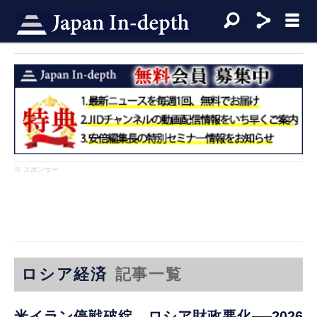
※ スポンサー
ロシア経済
記事一覧
米イラン停戦破綻、ロシア財政悪化──2026