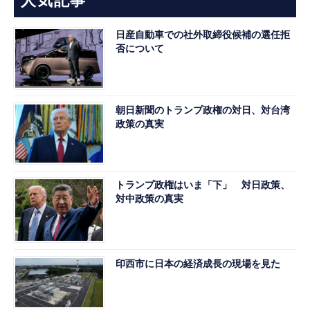
人気記事
日産自動車での社外取締役候補の選任拒
否について
朝日新聞のトランプ政権の対日、対台湾
政策の真実
トランプ政権はいま「下」 対日政策、
対中政策の真実
印西市に日本の経済成長の現場を見た