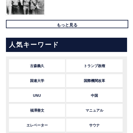
もっと見る
人気キーワード
古森義久
トランプ政権
国連大学
国際機関改革
UNU
中国
福澤善文
マニュアル
エレベーター
サウナ