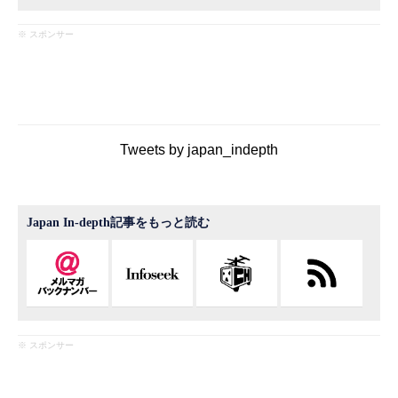
※ スポンサー
Tweets by japan_indepth
Japan In-depth記事をもっと読む
※ スポンサー