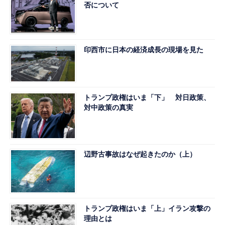
否について
印西市に日本の経済成長の現場を見た
トランプ政権はいま「下」 対日政策、
対中政策の真実
辺野古事故はなぜ起きたのか（上）
トランプ政権はいま「上」イラン攻撃の
理由とは