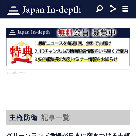
※ スポンサー
主権防衛
記事一覧
グリーンランド危機が日本に突きつける主権