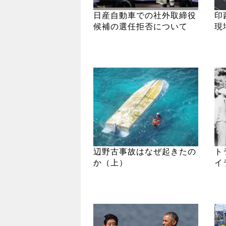
日産自動車での社外取締役
印
候補の選任拒否について
現
辺野古事故はなぜ起きたの
ト
か（上）
イ