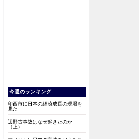
今週のランキング
印西市に日本の経済成長の現場を
見た
辺野古事故はなぜ起きたのか
（上）