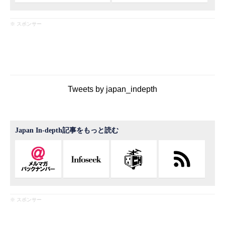
※ スポンサー
Tweets by japan_indepth
Japan In-depth記事をもっと読む
※ スポンサー