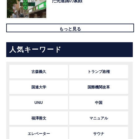
た先進国の素顔
もっと見る
人気キーワード
古森義久
トランプ政権
国連大学
国際機関改革
UNU
中国
福澤善文
マニュアル
エレベーター
サウナ