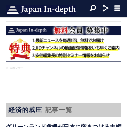
※ スポンサー
経済的威圧
記事一覧
グリーンランド危機が日本に突きつける主権