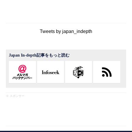
Tweets by japan_indepth
Japan In-depth記事をもっと読む
※ スポンサー