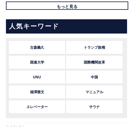
もっと見る
人気キーワード
古森義久
トランプ政権
国連大学
国際機関改革
UNU
中国
福澤善文
マニュアル
エレベーター
サウナ
※ スポンサー