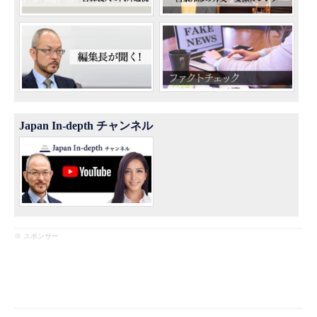
Japan In-depth チャンネル
※ スポンサー