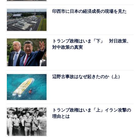
印西市に日本の経済成長の現場を見た
トランプ政権はいま「下」 対日政策、
対中政策の真実
辺野古事故はなぜ起きたのか（上）
トランプ政権はいま「上」イラン攻撃の
理由とは