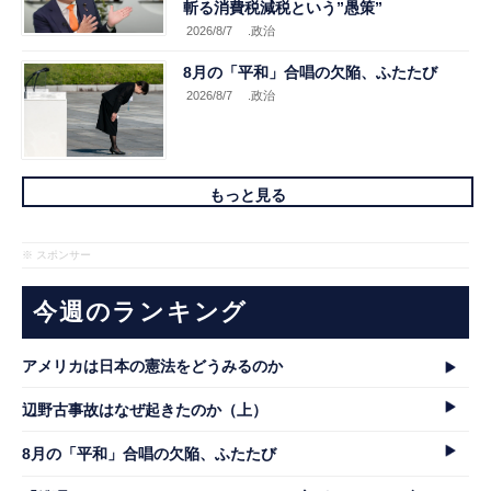
斬る消費税減税という”愚策”
2026/8/7
.政治
8月の「平和」合唱の欠陥、ふたたび
2026/8/7
.政治
もっと見る
※ スポンサー
今週のランキング
アメリカは日本の憲法をどうみるのか
辺野古事故はなぜ起きたのか（上）
8月の「平和」合唱の欠陥、ふたたび