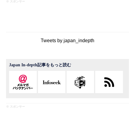
※ スポンサー
Tweets by japan_indepth
Japan In-depth記事をもっと読む
※ スポンサー