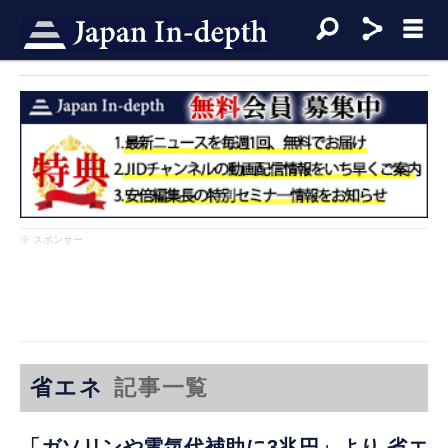
※ スポンサー
省エネ
記事一覧
「ガソリンや電気代補助に3兆円」より 省エ