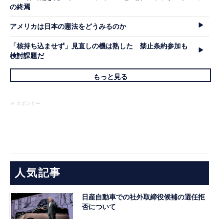
の終焉
アメリカは日本の憲法をどうみるのか
「核持ち込ませず」見直しの機は熟した 禁止条約参加も
検討課題だ
もっと見る
※ スポンサー
人気記事
日産自動車での社外取締役候補の選任拒
否について