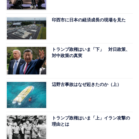
印西市に日本の経済成長の現場を見た
トランプ政権はいま「下」 対日政策、
対中政策の真実
辺野古事故はなぜ起きたのか（上）
トランプ政権はいま「上」イラン攻撃の
理由とは