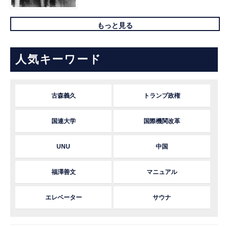
もっと見る
人気キーワード
古森義久
トランプ政権
国連大学
国際機関改革
UNU
中国
福澤善文
マニュアル
エレベーター
サウナ