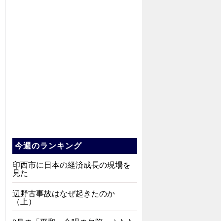
今週のランキング
印西市に日本の経済成長の現場を
見た
辺野古事故はなぜ起きたのか
（上）