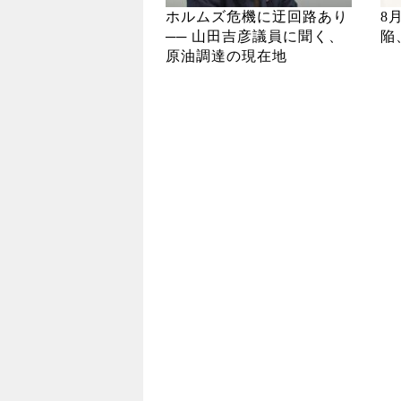
ホルムズ危機に迂回路あり
8
── 山田吉彦議員に聞く、
陥
原油調達の現在地