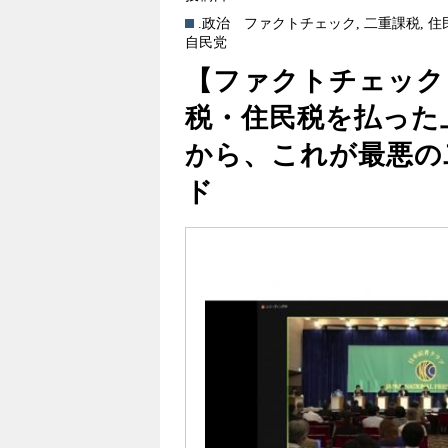
.政治
ファクトチェック
,
二重課税
,
住
自民党
【ファクトチェック
税・住民税を払った
から、これが最悪の
ド