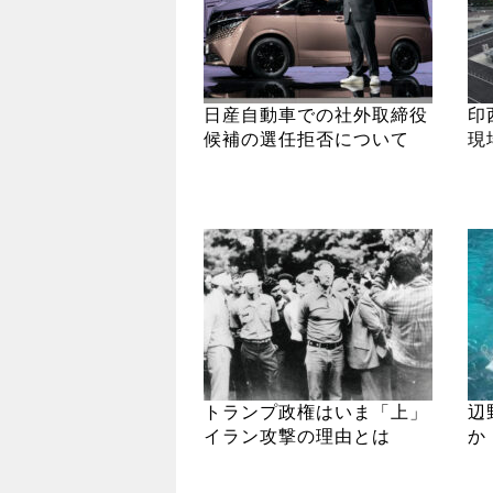
日産自動車での社外取締役
印
候補の選任拒否について
現
トランプ政権はいま「上」
辺
イラン攻撃の理由とは
か